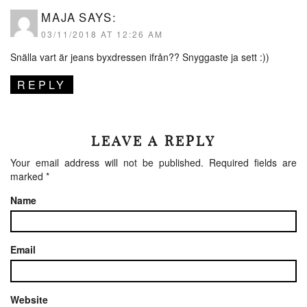
MAJA
SAYS:
03/11/2018 AT 12:26 AM
Snälla vart är jeans byxdressen ifrån?? Snyggaste ja sett :))
REPLY
LEAVE A REPLY
Your email address will not be published.
Required fields are
marked
*
Name
Email
Website