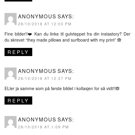
ANONYMOUS
SAYS:
28/10/2018 AT 12:03 PM
Fine bilder!!❤️ Kan du linke til gulvteppet fra din instastory? Der
du skrevet “they made pillows and surfboard with my print” 🙈
REPLY
ANONYMOUS
SAYS:
28/10/2018 AT 12:37 PM
ELler ja samme som på første bildet i kollasjen for så vidt!!🙈
REPLY
ANONYMOUS
SAYS:
28/10/2018 AT 1:09 PM