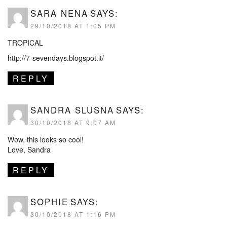
SARA NENA
SAYS:
29/10/2018 AT 1:05 PM
TROPICAL
http://7-sevendays.blogspot.it/
REPLY
SANDRA SLUSNA
SAYS:
30/10/2018 AT 9:07 AM
Wow, this looks so cool!
Love, Sandra
REPLY
SOPHIE
SAYS:
30/10/2018 AT 1:16 PM