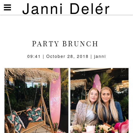
Janni Delér
Visa/göm
meny
PARTY BRUNCH
09:41 | October 28, 2018 | janni