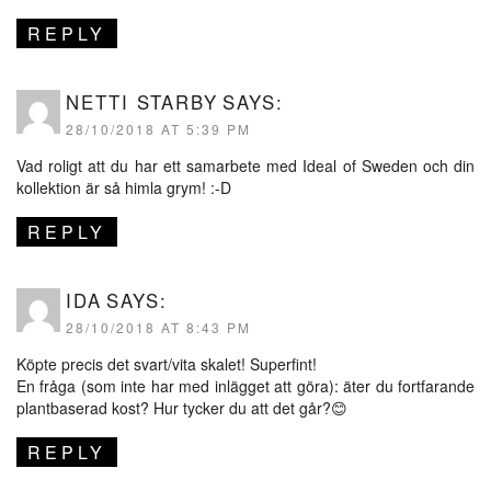
REPLY
NETTI STARBY
SAYS:
28/10/2018 AT 5:39 PM
Vad roligt att du har ett samarbete med Ideal of Sweden och din
kollektion är så himla grym! :-D
REPLY
IDA
SAYS:
28/10/2018 AT 8:43 PM
Köpte precis det svart/vita skalet! Superfint!
En fråga (som inte har med inlägget att göra): äter du fortfarande
plantbaserad kost? Hur tycker du att det går?😊
REPLY