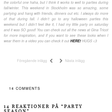
the colorful one haha, but I think it works to well to parties during
fall/winter. This weekend in Stockholm was so amazing, some
partying and hang with friends, dinners out etc. I always do more
of that during fall. I didn’t go to any halloween parties this
weekend but I didn’t feel like it, I had my little party on saturday
and it was SO good! You can check out all the news at Gina Tricot
for more inspiration, and if you want to see these looks when I
wear them in a video you can check it out
HERE!
HUGS <3
Föregående inlägg
Nästa inlägg
14
COMMENTS
14 REAKTIONER PÅ “PARTY
SEASON”