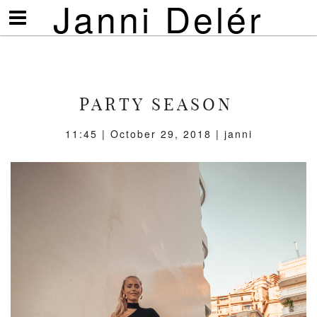
Janni Delér
Visa/göm
meny
PARTY SEASON
11:45 | October 29, 2018 | janni