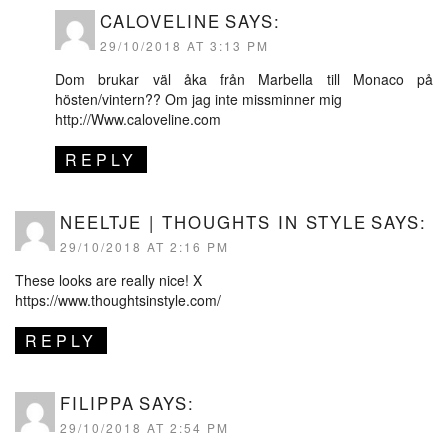
CALOVELINE
SAYS:
29/10/2018 AT 3:13 PM
Dom brukar väl åka från Marbella till Monaco på
hösten/vintern?? Om jag inte missminner mig
http://Www.caloveline.com
REPLY
NEELTJE | THOUGHTS IN STYLE
SAYS:
29/10/2018 AT 2:16 PM
These looks are really nice! X
https://www.thoughtsinstyle.com/
REPLY
FILIPPA
SAYS:
29/10/2018 AT 2:54 PM