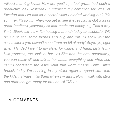
//Good morning loves! How are you? :-) I feel great, had such a
productive day yesterday. I released my collection for Ideal of
Sweden that I’ve had as a secret since I started working on it this
summer, it’s so fun when you get to see the reactions! Got a lot of
great feedback yesterday so that made me happy. :-)) That’s why
I’m in Stockholm now, I’m hosting a brunch today to celebrate. Will
be fun to see some friends and hug and eat. I’ll show you the
cases later if you haven’t seen them on IG already! Anyways, right
when I landed I went to my sister for dinner and hang. Livia is my
little princess, just look at her. <3 She has the best personality,
you can really sit and talk to her about everything and when she
can’t understand she asks what that word means. Cutie. After
brunch today I’m heading to my sister again to spend time with
the kids, I always miss them when I’m away. Now – walk with Mira
and after that get ready for brunch. HUGS <3
9
COMMENTS