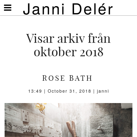
Janni Delér
Visa/göm
meny
Visar arkiv från
oktober 2018
ROSE BATH
13:49 |
October 31, 2018
| janni