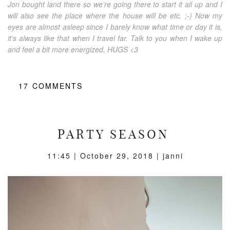
Jon bought land there so we’re going there to start it all up and I
will also see the place where the house will be etc. ;-) Now my
eyes are almost asleep since I barely know what time or day it is,
it’s always like that when I travel far. Talk to you when I wake up
and feel a bit more energized, HUGS <3
17
COMMENTS
PARTY SEASON
11:45 |
October 29, 2018
| janni