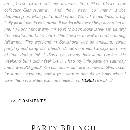
on. ;-) I’ve picked out my favorites from Gina Tricot’s new
collection”Glamourama”, and they have so many styles
depending on what you’re looking for. With all these looks a big
fluffy jacket would look great, it works with everything according to
me. ;-) I don’t know why I’m so in to black looks lately, I’m usually
the colorful one haha, but I think it works to well to parties during
fall/winter. This weekend in Stockholm was so amazing, some
partying and hang with friends, dinners out etc. I always do more
of that during fall. I didn’t go to any halloween parties this
weekend but I didn’t feel like it, I had my little party on saturday
and it was SO good! You can check out all the news at Gina Tricot
for more inspiration, and if you want to see these looks when I
wear them in a video you can check it out
HERE!
HUGS <3
14
COMMENTS
PARTY BRUNCH