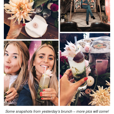
Some snapshots from yesterday’s brunch – more pics will come!