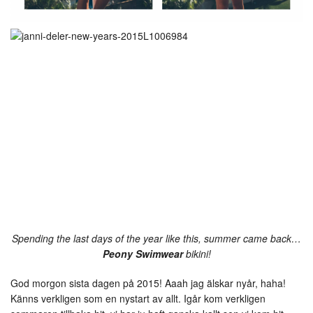
Spending the last days of the year like this, summer came back…
Peony Swimwear
bikini!
God morgon sista dagen på 2015! Aaah jag älskar nyår, haha!
Känns verkligen som en nystart av allt. Igår kom verkligen