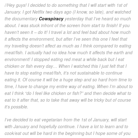
//Hey guys! I decided to do something that I will start with 1st of
January. I got Netflix two days ago (I know, so late), and watched
the documentary
Cowspiracy
yesterday that I’ve heard so much
about. I was stuck infront of the screen from start to finish! If you
haven’t seen it – do it! I travel a lot and feel bad about how much
it affects the environment, but after I’ve seen this one I feel that
my traveling doesn’t affect as much as I think compared to eating
meat/fish. I actually had no idea how much it affects the earth and
environment! I stopped eating red meat a while back but I eat
chicken or fish every day… When I watched this I just felt that I
have to stop eating meat/fish, it’s not sustainable to continue
eating it. Of course it will be a huge step and so hard from time to
time, I have to change my entire way of eating. When I’m about to
eat I think “do I feel like chicken or fish?” and then decide what to
eat to it after that, so to take that away will be tricky but of course
it’s possible.
I’ve decided to eat vegetarian from the 1st of January, will start
with January and hopefully continue. I have a lot to learn and to
cook/eat out will be hard in the beginning but I hope some of you