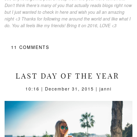
Don’t think there’s many of you that actually reads blogs right now
but I just wanted to check in here and wish you all an amazing
night <3 Thanks for following me around the world and like what I
do. You all feels like my friends! Bring it on 2016, LOVE <3
11
COMMENTS
LAST DAY OF THE YEAR
10:16 |
December 31, 2015
| janni