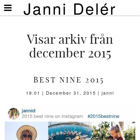
Janni Delér
Visa/göm
meny
Visar arkiv från
december 2015
BEST NINE 2015
19:01 |
December 31, 2015
| janni