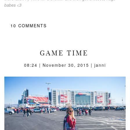
babes <3
10
COMMENTS
GAME TIME
08:24 |
November 30, 2015
| janni