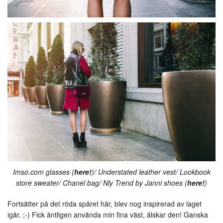
Imso.com glasses (
here!
)/ Understated leather vest/ Lookbook
store sweater/ Chanel bag/ Nly Trend by Janni shoes (
here!
)
Fortsätter på det röda spåret här, blev nog inspirerad av laget
igår. ;-) Fick äntligen använda min fina väst, älskar den! Ganska