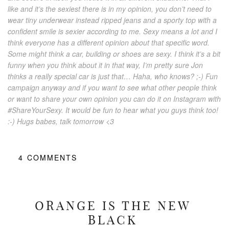
like and it’s the sexiest there is in my opinion, you don’t need to
wear tiny underwear instead ripped jeans and a sporty top with a
confident smile is sexier according to me. Sexy means a lot and I
think everyone has a different opinion about that specific word.
Some might think a car, building or shoes are sexy. I think it’s a bit
funny when you think about it in that way, I’m pretty sure Jon
thinks a really special car is just that… Haha, who knows? ;-) Fun
campaign anyway and if you want to see what other people think
or want to share your own opinion you can do it on Instagram with
#ShareYourSexy. It would be fun to hear what you guys think too!
:-) Hugs babes, talk tomorrow <3
4
COMMENTS
ORANGE IS THE NEW
BLACK