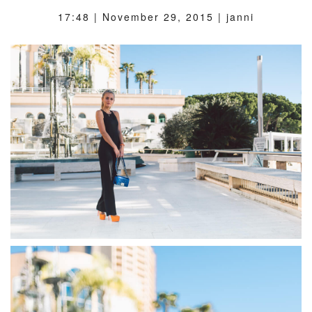
17:48 |
November 29, 2015
| janni