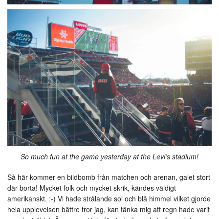
So much fun at the game yesterday at the Levi’s stadium!
Så här kommer en bildbomb från matchen och arenan, galet stort
där borta! Mycket folk och mycket skrik, kändes väldigt
amerikanskt. ;-) Vi hade strålande sol och blå himmel vilket gjorde
hela upplevelsen bättre tror jag, kan tänka mig att regn hade varit