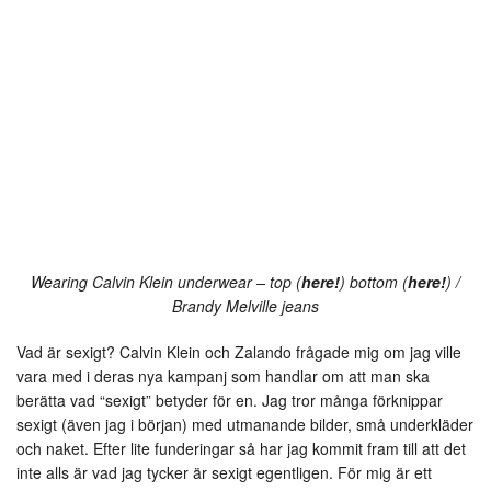
Wearing Calvin Klein underwear – top (
here!
) bottom (
here!
) /
Brandy Melville jeans
Vad är sexigt? Calvin Klein och Zalando frågade mig om jag ville
vara med i deras nya kampanj som handlar om att man ska
berätta vad “sexigt” betyder för en. Jag tror många förknippar
sexigt (även jag i början) med utmanande bilder, små underkläder
och naket. Efter lite funderingar så har jag kommit fram till att det
inte alls är vad jag tycker är sexigt egentligen. För mig är ett