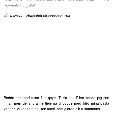
moments in my life!
Bodde där med mina fina tjejer, Tekla och Ellen kände jag sen
innan men de andra tre tjejerna vi bodde med blev mina bästa
vänner. Vi var som en liten familj som gjorde allt tillsammans.