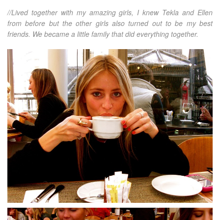
//Lived together with my amazing girls, I knew Tekla and Ellen
from before but the other girls also turned out to be my best
friends. We became a little family that did everything together.