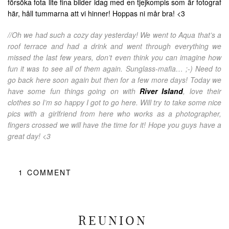
försöka fota lite fina bilder idag med en tjejkompis som är fotograf
här, håll tummarna att vi hinner! Hoppas ni mår bra! <3
//Oh we had such a cozy day yesterday! We went to Aqua that’s a
roof terrace and had a drink and went through everything we
missed the last few years, don’t even think you can imagine how
fun it was to see all of them again. Sunglass-mafia… ;-) Need to
go back here soon again but then for a few more days! Today we
have some fun things going on with
River Island
, love their
clothes so I’m so happy I got to go here. Will try to take some nice
pics with a girlfriend from here who works as a photographer,
fingers crossed we will have the time for it! Hope you guys have a
great day! <3
1
COMMENT
REUNION