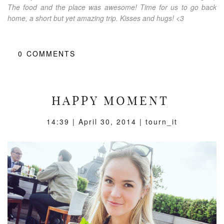
The food and the place was awesome! Time for us to go back
home, a short but yet amazing trip. Kisses and hugs! <3
0
COMMENTS
HAPPY MOMENT
14:39 |
April 30, 2014
| tourn_it