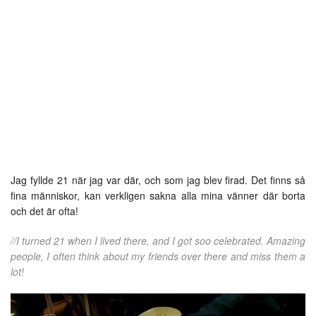
Jag fyllde 21 när jag var där, och som jag blev firad. Det finns så
fina människor, kan verkligen sakna alla mina vänner där borta
och det är ofta!
//I turned 21 when I lived there, and I got soo celebrated. Amazing
people, I often think about my friends over there and miss them a
lot!