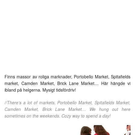
Finns massor av roliga marknader, Portobello Market, Spitafields
market, Camden Market, Brick Lane Market… Här hängde vi
ibland på helgerna. Mysigt tidsfördriv!
//There’s a lot of markets, Portobello Market, Spitafields Market,
Camden Market, Brick Lane Market… We hung out here
sometimes on the weekends. Cozy way to spend a day!