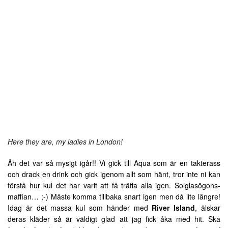
Here they are, my ladies in London!
Åh det var så mysigt igår!! Vi gick till Aqua som är en takterass
och drack en drink och gick igenom allt som hänt, tror inte ni kan
förstå hur kul det har varit att få träffa alla igen. Solglasögons-
maffian… ;-) Måste komma tillbaka snart igen men då lite längre!
Idag är det massa kul som händer med
River Island
, älskar
deras kläder så är väldigt glad att jag fick åka med hit. Ska