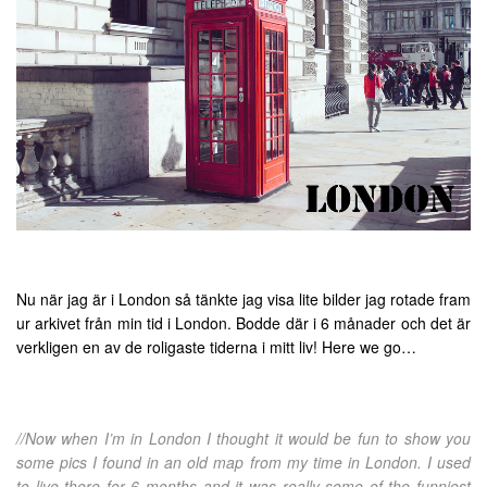
Nu när jag är i London så tänkte jag visa lite bilder jag rotade fram
ur arkivet från min tid i London. Bodde där i 6 månader och det är
verkligen en av de roligaste tiderna i mitt liv! Here we go…
//Now when I’m in London I thought it would be fun to show you
some pics I found in an old map from my time in London. I used
to live there for 6 months and it was really some of the funniest