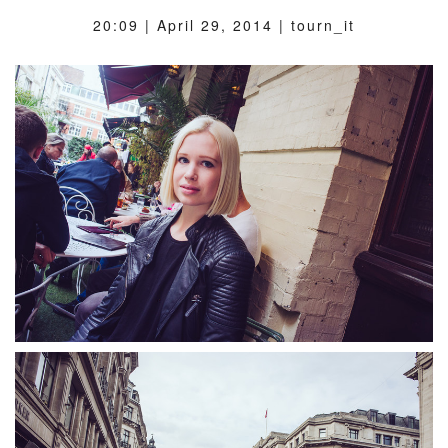
20:09 |
April 29, 2014
| tourn_it