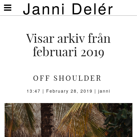
Janni Delér
Visa/göm
meny
Visar arkiv från
februari 2019
OFF SHOULDER
13:47 |
February 28, 2019
| janni