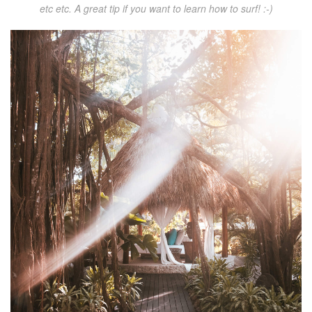
etc etc. A great tip if you want to learn how to surf! :-)