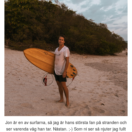
Jon är en av surfarna, så jag är hans största fan på stranden och
ser varenda våg han tar. Nästan. ;-) Som ni ser så njuter jag fullt