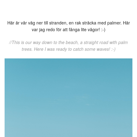
Här är vår väg ner till stranden, en rak sträcka med palmer. Här
var jag redo för att fånga lite vågor! :-)
//This is our way down to the beach, a straight road with palm
trees. Here I was ready to catch some waves! :-)