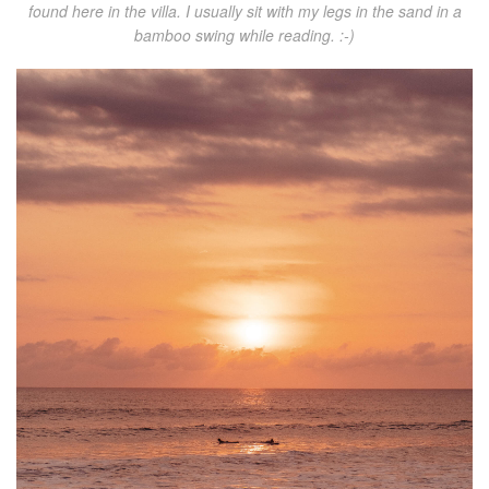
found here in the villa. I usually sit with my legs in the sand in a
bamboo swing while reading. :-)