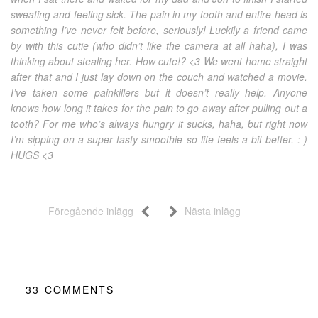
sweating and feeling sick. The pain in my tooth and entire head is
something I’ve never felt before, seriously! Luckily a friend came
by with this cutie (who didn’t like the camera at all haha), I was
thinking about stealing her. How cute!? <3 We went home straight
after that and I just lay down on the couch and watched a movie.
I’ve taken some painkillers but it doesn’t really help. Anyone
knows how long it takes for the pain to go away after pulling out a
tooth? For me who’s always hungry it sucks, haha, but right now
I’m sipping on a super tasty smoothie so life feels a bit better. :-)
HUGS <3
Föregående inlägg
Nästa inlägg
33
COMMENTS