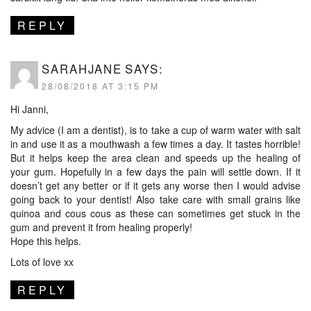
REPLY
SARAHJANE
SAYS:
28/08/2018 AT 3:15 PM
Hi Janni,
My advice (I am a dentist), is to take a cup of warm water with salt
in and use it as a mouthwash a few times a day. It tastes horrible!
But it helps keep the area clean and speeds up the healing of
your gum. Hopefully in a few days the pain will settle down. If it
doesn’t get any better or if it gets any worse then I would advise
going back to your dentist! Also take care with small grains like
quinoa and cous cous as these can sometimes get stuck in the
gum and prevent it from healing properly!
Hope this helps.
Lots of love xx
REPLY