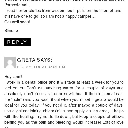
Paracetamol.
I read horror stories from wisdom tooth pulls on the internet and I
still have one to go, so I am not a happy camper…
Get well soon!
Simone
REPLY
GRETA
SAYS:
28/08/2018 AT 4:49 PM
Hey janni!
I work in a dental office and it will take at least a week for you to
feel better. Don’t eat anything warm for a couple of days and
absolutely don’t rinse as the area will heal if the clot remains in
the “hole” (and you wash it out when you rinse) – gelato would be
ideal for you today! If you need it, after maybe a couple of days,
use a gel containing chlorexidine and apply on the area, it helps
with the healing. Try not to lie down, but keep a couple of pillows
behind you as the pain and bleeding would increase! Lots of love
xx