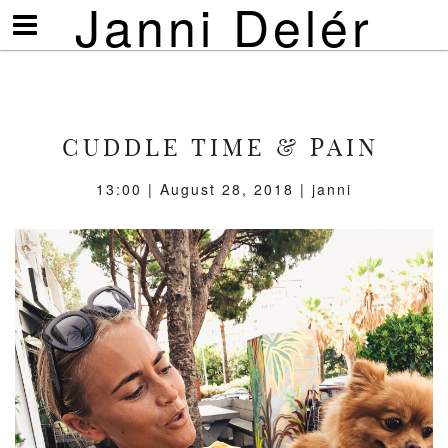
Janni Delér
Visa/göm
meny
CUDDLE TIME & PAIN
13:00 | August 28, 2018 | janni