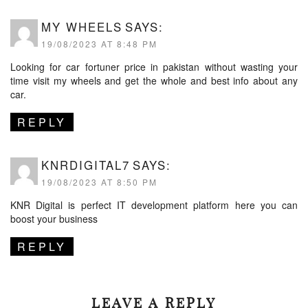
MY WHEELS
SAYS:
19/08/2023 AT 8:48 PM
Looking for
car fortuner price in pakistan
without wasting your
time visit my wheels and get the whole and best info about any
car.
REPLY
KNRDIGITAL7
SAYS:
19/08/2023 AT 8:50 PM
KNR Digital
is perfect IT development platform here you can
boost your business
REPLY
LEAVE A REPLY