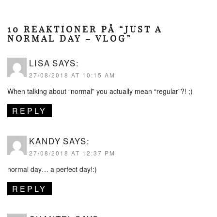
10 REAKTIONER PÅ “JUST A
NORMAL DAY – VLOG”
LISA
SAYS:
27/08/2018 AT 10:15 AM
When talking about “normal” you actually mean “regular”?! ;)
REPLY
KANDY
SAYS:
27/08/2018 AT 12:37 PM
normal day… a perfect day!:)
REPLY