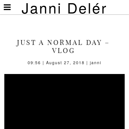
Janni Delér
Visa/göm
meny
JUST A NORMAL DAY –
VLOG
09:56 | August 27, 2018 | janni