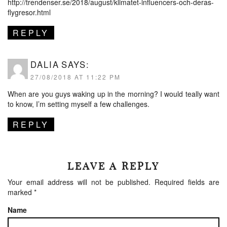
http://trendenser.se/2018/august/klimatet-influencers-och-deras-
flygresor.html
REPLY
DALIA
SAYS:
27/08/2018 AT 11:22 PM
When are you guys waking up in the morning? I would teally want
to know, I’m setting myself a few challenges.
REPLY
LEAVE A REPLY
Your email address will not be published.
Required fields are
marked
*
Name