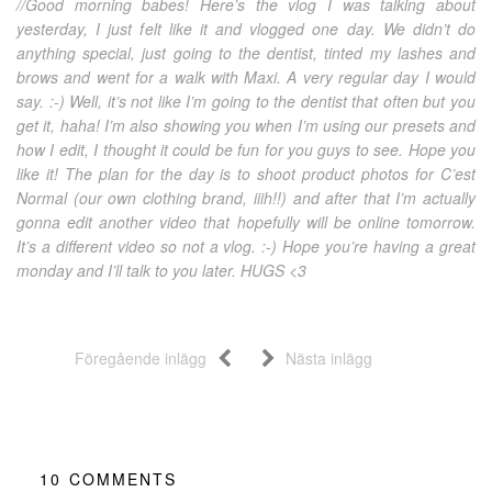
//Good morning babes! Here’s the vlog I was talking about
yesterday, I just felt like it and vlogged one day. We didn’t do
anything special, just going to the dentist, tinted my lashes and
brows and went for a walk with Maxi. A very regular day I would
say. :-) Well, it’s not like I’m going to the dentist that often but you
get it, haha! I’m also showing you when I’m using our presets and
how I edit, I thought it could be fun for you guys to see. Hope you
like it! The plan for the day is to shoot product photos for C’est
Normal (our own clothing brand, iiih!!) and after that I’m actually
gonna edit another video that hopefully will be online tomorrow.
It’s a different video so not a vlog. :-) Hope you’re having a great
monday and I’ll talk to you later. HUGS <3
Föregående inlägg
Nästa inlägg
10
COMMENTS