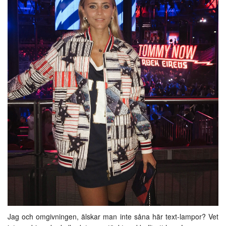
Jag och omgivningen, älskar man inte såna här text-lampor? Vet