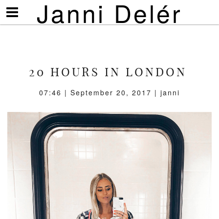
Janni Delér
Visa/göm
meny
20 HOURS IN LONDON
07:46 | September 20, 2017 | janni