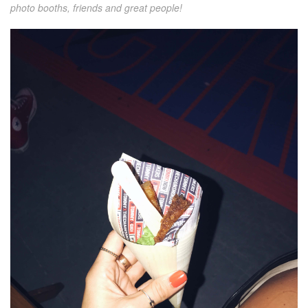
photo booths, friends and great people!