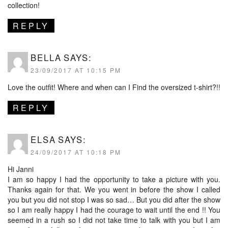
collection!
REPLY
BELLA
SAYS:
23/09/2017 AT 10:15 PM
Love the outfit! Where and when can I Find the oversized t-shirt?!!
REPLY
ELSA
SAYS:
24/09/2017 AT 10:18 PM
Hi Janni
I am so happy I had the opportunity to take a picture with you.
Thanks again for that. We you went in before the show I called
you but you did not stop I was so sad… But you did after the show
so I am really happy I had the courage to wait until the end !! You
seemed in a rush so I did not take time to talk with you but I am