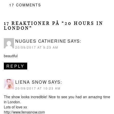
17
COMMENTS
17 REAKTIONER PÅ “20 HOURS IN
LONDON”
NUGUES CATHERINE
SAYS:
20/09/2017 AT 9:23 AM
beautiful
REPLY
LIENA SNOW
SAYS:
20/09/2017 AT 10:23 AM
The show looks incredible! Nice to see you had an amazing time
in London.
Lots of love xx
http://www.lienasnow.com