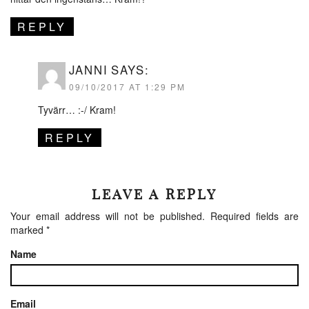
REPLY
JANNI
SAYS:
09/10/2017 AT 1:29 PM
Tyvärr… :-/ Kram!
REPLY
LEAVE A REPLY
Your email address will not be published.
Required fields are
marked
*
Name
Email