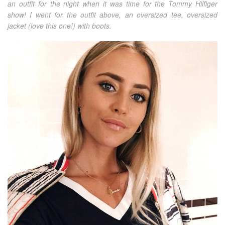
an outfit for the night when it was time for the Tommy Hilfiger
show! I went for the outfit above, an oversized tee, oversized
jacket (love this one!) with boots.