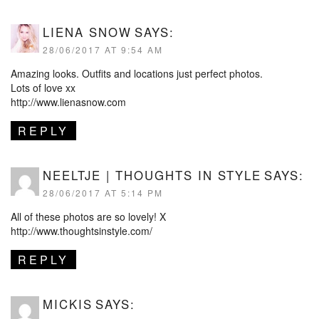
LIENA SNOW
SAYS:
28/06/2017 AT 9:54 AM
Amazing looks. Outfits and locations just perfect photos.
Lots of love xx
http://www.lienasnow.com
REPLY
NEELTJE | THOUGHTS IN STYLE
SAYS:
28/06/2017 AT 5:14 PM
All of these photos are so lovely! X
http://www.thoughtsinstyle.com/
REPLY
MICKIS
SAYS: