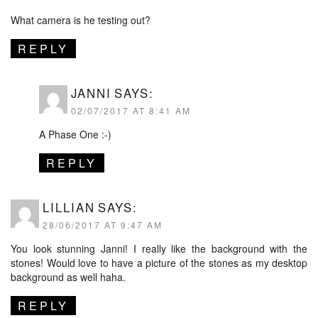
What camera is he testing out?
REPLY
JANNI
SAYS:
02/07/2017 AT 8:41 AM
A Phase One :-)
REPLY
LILLIAN
SAYS:
28/06/2017 AT 9:47 AM
You look stunning Janni! I really like the background with the
stones! Would love to have a picture of the stones as my desktop
background as well haha.
REPLY