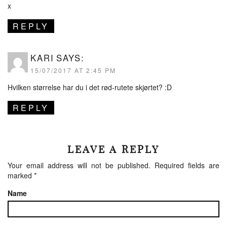
x
REPLY
KARI
SAYS:
15/07/2017 AT 2:45 PM
Hvilken størrelse har du i det rød-rutete skjørtet? :D
REPLY
LEAVE A REPLY
Your email address will not be published.
Required fields are
marked
*
Name