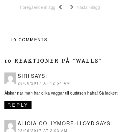
Föregående inlägg
Nästa inlägg
10
COMMENTS
10 REAKTIONER PÅ “WALLS”
SIRI
SAYS:
28/06/2017 AT 12:54 AM
Älskar när man har olika väggar till outfitsen haha! Så läckert
REPLY
ALICIA COLLYMORE-LLOYD
SAYS:
28/06/2017 AT 2:03 AM