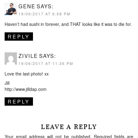
GENE
SAYS:
19/06/2017 AT 6:58 PM
Haven’t had sushi in forever, and THAT looks like it was to die for.
REPLY
ZIVILE
SAYS:
19/06/2017 AT 11:36 PM
Love the last photo! xx
Jill
http://www.jilldap.com
REPLY
LEAVE A REPLY
Your email address will not be published.
Required fields are