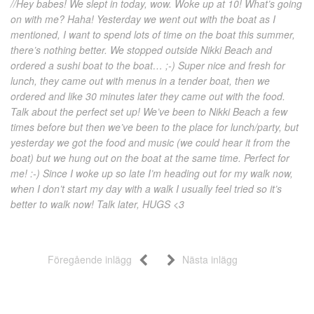
//Hey babes! We slept in today, wow. Woke up at 10! What’s going
on with me? Haha! Yesterday we went out with the boat as I
mentioned, I want to spend lots of time on the boat this summer,
there’s nothing better. We stopped outside Nikki Beach and
ordered a sushi boat to the boat… ;-) Super nice and fresh for
lunch, they came out with menus in a tender boat, then we
ordered and like 30 minutes later they came out with the food.
Talk about the perfect set up! We’ve been to Nikki Beach a few
times before but then we’ve been to the place for lunch/party, but
yesterday we got the food and music (we could hear it from the
boat) but we hung out on the boat at the same time. Perfect for
me! :-) Since I woke up so late I’m heading out for my walk now,
when I don’t start my day with a walk I usually feel tried so it’s
better to walk now! Talk later, HUGS <3
Föregående inlägg
Nästa inlägg