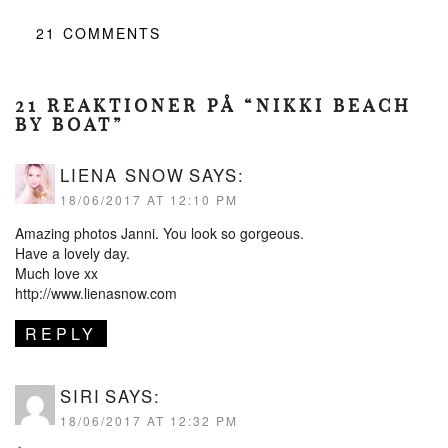
21
COMMENTS
21 REAKTIONER PÅ “NIKKI BEACH
BY BOAT”
LIENA SNOW
SAYS:
18/06/2017 AT 12:10 PM
Amazing photos Janni. You look so gorgeous.
Have a lovely day.
Much love xx
http://www.lienasnow.com
REPLY
SIRI
SAYS:
18/06/2017 AT 12:32 PM