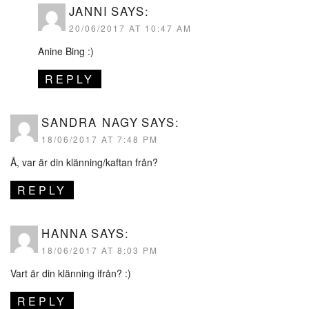
JANNI
SAYS:
20/06/2017 AT 10:47 AM
Anine Bing :)
REPLY
SANDRA NAGY
SAYS:
18/06/2017 AT 7:48 PM
Å, var är din klänning/kaftan från?
REPLY
HANNA
SAYS:
18/06/2017 AT 8:03 PM
Vart är din klänning ifrån? :)
REPLY