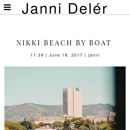
Janni Delér
Visa/göm
meny
NIKKI BEACH BY BOAT
11:39 | June 18, 2017 | janni