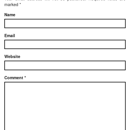
marked
*
Name
Email
Website
Comment
*