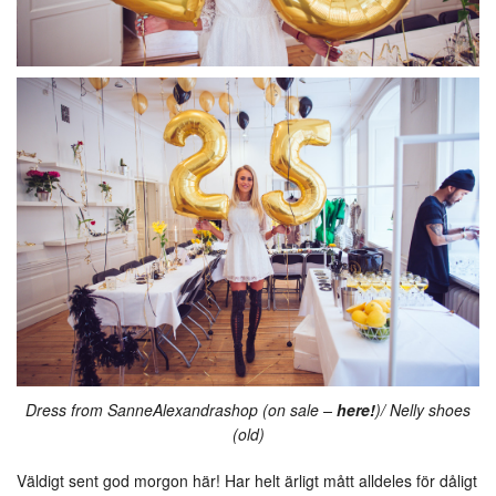
Dress from SanneAlexandrashop (on sale –
here!
)/ Nelly shoes
(old)
Väldigt sent god morgon här! Har helt ärligt mått alldeles för dåligt