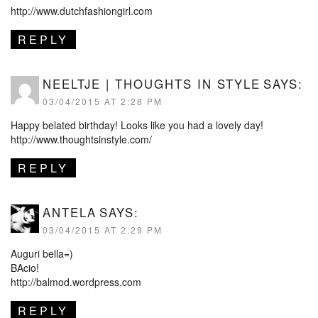
http://www.dutchfashiongirl.com
REPLY
NEELTJE | THOUGHTS IN STYLE
SAYS:
03/04/2015 AT 2:28 PM
Happy belated birthday! Looks like you had a lovely day!
http://www.thoughtsinstyle.com/
REPLY
ANTELA
SAYS:
03/04/2015 AT 2:29 PM
Auguri bella=)
BAcio!
http://balmod.wordpress.com
REPLY