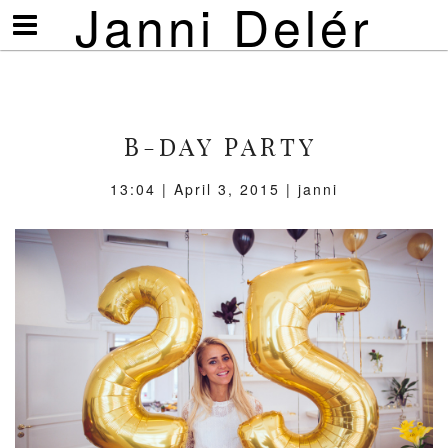
Janni Delér
Visa/göm
meny
B-DAY PARTY
13:04 | April 3, 2015 | janni