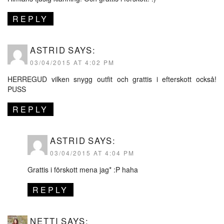
REPLY
ASTRID
SAYS:
03/04/2015 AT 4:02 PM
HERREGUD vilken snygg outfit och grattis i efterskott också!
PUSS
REPLY
ASTRID
SAYS:
03/04/2015 AT 4:04 PM
Grattis i förskott mena jag* :P haha
REPLY
NETTI
SAYS: