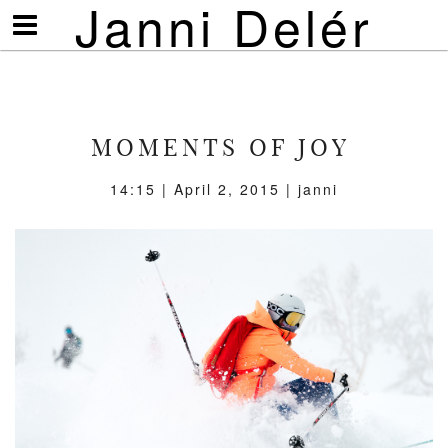
Janni Delér
Visa/göm
meny
MOMENTS OF JOY
14:15 | April 2, 2015 | janni