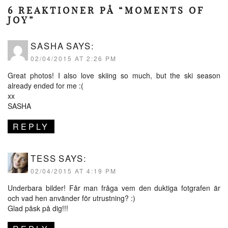
6 REAKTIONER PÅ “MOMENTS OF
JOY”
SASHA
SAYS:
02/04/2015 AT 2:26 PM
Great photos! I also love skiing so much, but the ski season
already ended for me :(
xx
SASHA
REPLY
TESS
SAYS:
02/04/2015 AT 4:19 PM
Underbara bilder! Får man fråga vem den duktiga fotgrafen är
och vad hen använder för utrustning? :)
Glad påsk på dig!!!