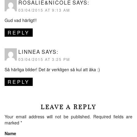
ROSALIE&NICOLE
SAYS:
03/04/2015 AT 9:13 AM
Gud vad härligt!!
REPLY
LINNEA
SAYS:
03/04/2015 AT 3:25 PM
Så härliga bilder! Det är verkligen så kul att åka :)
REPLY
LEAVE A REPLY
Your email address will not be published.
Required fields are
marked
*
Name