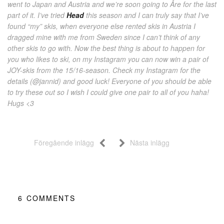
went to Japan and Austria and we’re soon going to Åre for the last
part of it. I’ve tried
Head
this season and I can truly say that I’ve
found “my” skis, when everyone else rented skis in Austria I
dragged mine with me from Sweden since I can’t think of any
other skis to go with. Now the best thing is about to happen for
you who likes to ski, on my Instagram you can now win a pair of
JOY-skis from the 15/16-season. Check my Instagram for the
details (@jannid) and good luck! Everyone of you should be able
to try these out so I wish I could give one pair to all of you haha!
Hugs <3
Föregående inlägg
Nästa inlägg
6
COMMENTS