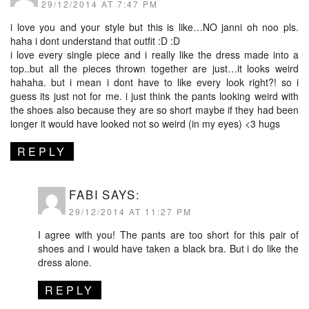
29/12/2014 AT 7:47 PM
i love you and your style but this is like…NO janni oh noo pls.
haha i dont understand that outfit :D :D
i love every single piece and i really like the dress made into a
top..but all the pieces thrown together are just…it looks weird
hahaha. but i mean i dont have to like every look right?! so i
guess its just not for me. i just think the pants looking weird with
the shoes also because they are so short maybe if they had been
longer it would have looked not so weird (in my eyes) <3 hugs
REPLY
FABI
SAYS:
29/12/2014 AT 11:27 PM
I agree with you! The pants are too short for this pair of
shoes and i would have taken a black bra. But i do like the
dress alone.
REPLY