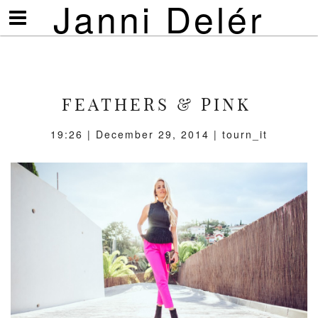
Janni Delér
Visa/göm
meny
FEATHERS & PINK
19:26 | December 29, 2014 | tourn_it