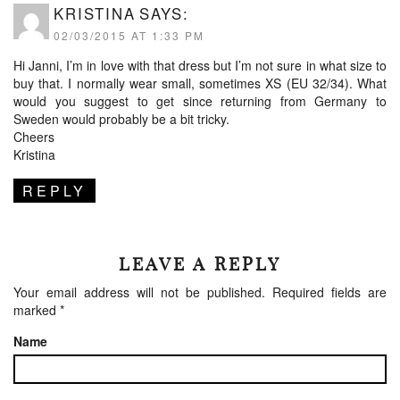
KRISTINA
SAYS:
02/03/2015 AT 1:33 PM
Hi Janni, I’m in love with that dress but I’m not sure in what size to
buy that. I normally wear small, sometimes XS (EU 32/34). What
would you suggest to get since returning from Germany to
Sweden would probably be a bit tricky.
Cheers
Kristina
REPLY
LEAVE A REPLY
Your email address will not be published.
Required fields are
marked
*
Name