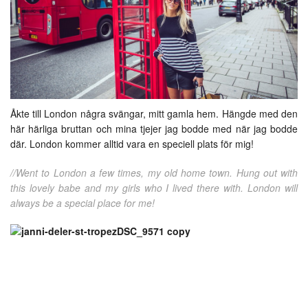
Åkte till London några svängar, mitt gamla hem. Hängde med den
här härliga bruttan och mina tjejer jag bodde med när jag bodde
där. London kommer alltid vara en speciell plats för mig!
//Went to London a few times, my old home town. Hung out with
this lovely babe and my girls who I lived there with. London will
always be a special place for me!