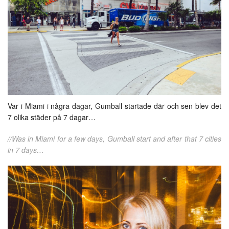
Var i Miami i några dagar, Gumball startade där och sen blev det
7 olika städer på 7 dagar…
//Was in Miami for a few days, Gumball start and after that 7 cities
in 7 days…