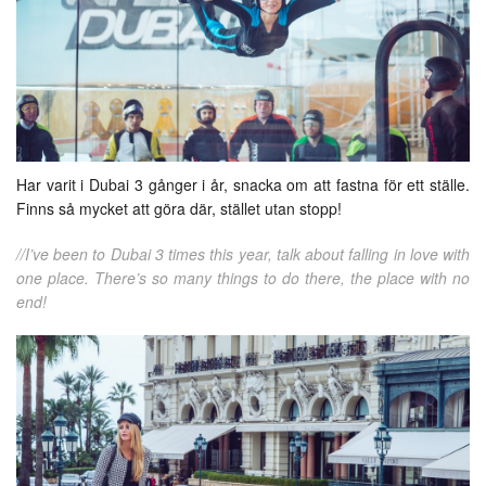
Har varit i Dubai 3 gånger i år, snacka om att fastna för ett ställe.
Finns så mycket att göra där, stället utan stopp!
//I’ve been to Dubai 3 times this year, talk about falling in love with
one place. There’s so many things to do there, the place with no
end!