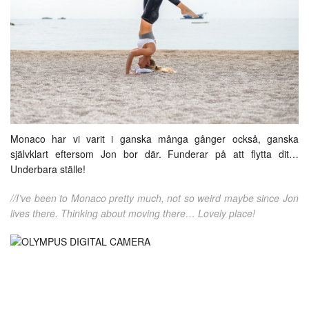
Monaco har vi varit i ganska många gånger också, ganska
självklart eftersom Jon bor där. Funderar på att flytta dit…
Underbara ställe!
//I’ve been to Monaco pretty much, not so weird maybe since Jon
lives there. Thinking about moving there… Lovely place!