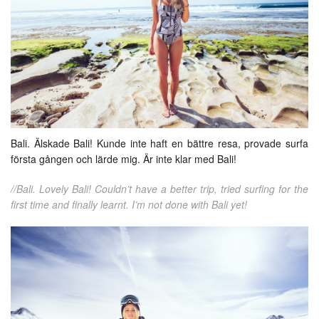
Bali. Älskade Bali! Kunde inte haft en bättre resa, provade surfa
första gången och lärde mig. Är inte klar med Bali!
//Bali. Lovely Bali! Couldn’t have a better trip, tried surfing for the
first time and finally learnt. I’m not done with Bali yet!