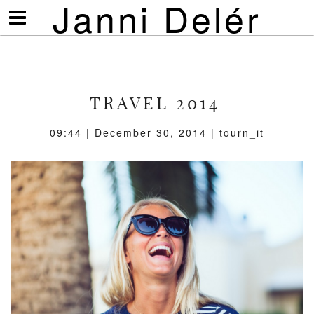
Janni Delér
Visa/göm
meny
TRAVEL 2014
09:44 | December 30, 2014 | tourn_it