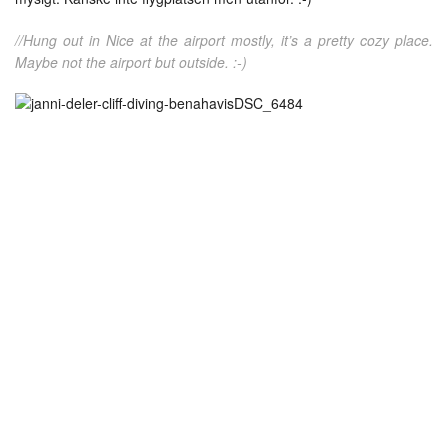
//Hung out in Nice at the airport mostly, it’s a pretty cozy place.
Maybe not the airport but outside. :-)