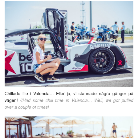
Chillade lite i Valencia… Eller ja, vi stannade några gånger på
vägen!
//Had some chill time in Valencia… Well, we got pulled
over a couple of times!