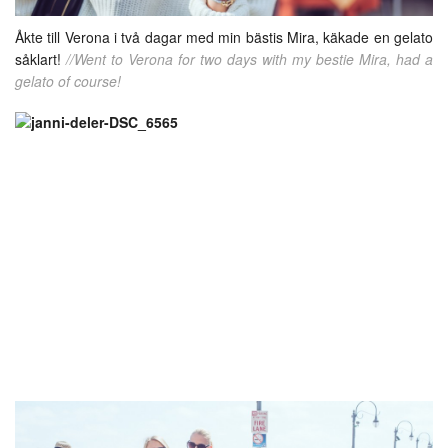
Åkte till Verona i två dagar med min bästis Mira, käkade en gelato
såklart!
//Went to Verona for two days with my bestie Mira, had a
gelato of course!