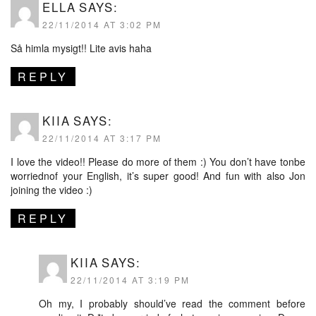
ELLA
SAYS:
22/11/2014 AT 3:02 PM
Så himla mysigt!! Lite avis haha
REPLY
KIIA
SAYS:
22/11/2014 AT 3:17 PM
I love the video!! Please do more of them :) You don’t have tonbe
worriednof your English, it’s super good! And fun with also Jon
joining the video :)
REPLY
KIIA
SAYS:
22/11/2014 AT 3:19 PM
Oh my, I probably should’ve read the comment before