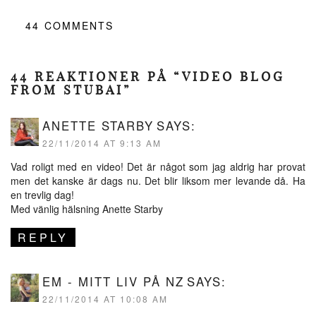
44
COMMENTS
44 REAKTIONER PÅ “VIDEO BLOG
FROM STUBAI”
ANETTE STARBY
SAYS:
22/11/2014 AT 9:13 AM
Vad roligt med en video! Det är något som jag aldrig har provat
men det kanske är dags nu. Det blir liksom mer levande då. Ha
en trevlig dag!
Med vänlig hälsning Anette Starby
REPLY
EM - MITT LIV PÅ NZ
SAYS:
22/11/2014 AT 10:08 AM