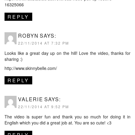
16325066
REPLY
ROBYN
SAYS:
22/11/2014 AT 7:32 PM
Looks like a great day up on the hill! Love the video, thanks for
sharing :)
http://www.skinnybelle.com/
REPLY
VALERIE
SAYS:
22/11/2014 AT 9:52 PM
The video is super fun and thank you so much for doing it in
English which you did a great job at. You are so cute! <3
REPLY