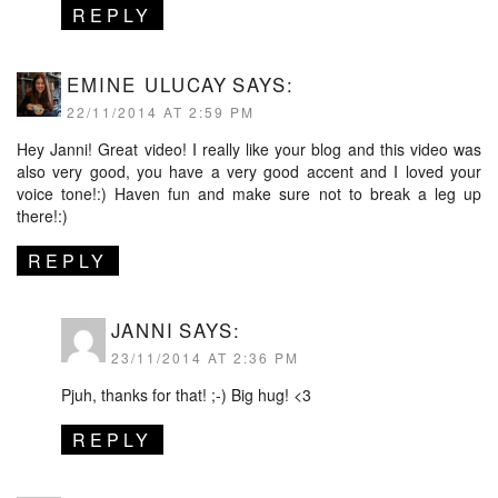
REPLY
EMINE ULUCAY
SAYS:
22/11/2014 AT 2:59 PM
Hey Janni! Great video! I really like your blog and this video was
also very good, you have a very good accent and I loved your
voice tone!:) Haven fun and make sure not to break a leg up
there!:)
REPLY
JANNI
SAYS:
23/11/2014 AT 2:36 PM
Pjuh, thanks for that! ;-) Big hug! <3
REPLY