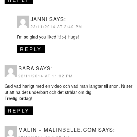
JANNI
SAYS:
23/11/2014 AT 2:40 PM
I’m so glad you liked it! :-) Hugs!
REPLY
SARA
SAYS:
22/11/2014 AT 11:32 PM
Gud vad härligt med en video och vad man längtar till snön. Ni ser
ut att ha det underbart och det strålar om dig.
Trevlig lördag!
REPLY
MALIN - MALINBELLE.COM
SAYS: