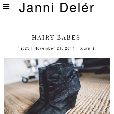
Janni Delér
Visa/göm
meny
HAIRY BABES
19:25 | November 21, 2014 | tourn_it