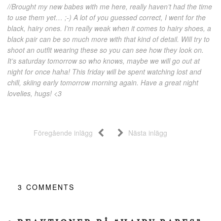
//Brought my new babes with me here, really haven’t had the time
to use them yet… ;-) A lot of you guessed correct, I went for the
black, hairy ones. I’m really weak when it comes to hairy shoes, a
black pair can be so much more with that kind of detail. Will try to
shoot an outfit wearing these so you can see how they look on.
It’s saturday tomorrow so who knows, maybe we will go out at
night for once haha! This friday will be spent watching lost and
chill, skiing early tomorrow morning again. Have a great night
lovelies, hugs! <3
Föregående inlägg
Nästa inlägg
3
COMMENTS