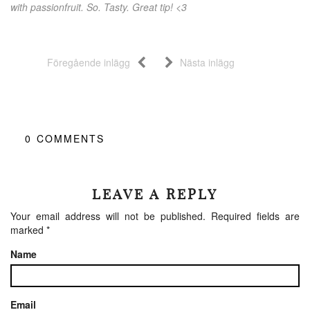
with passionfruit. So. Tasty. Great tip! <3
Föregående inlägg
Nästa inlägg
0
COMMENTS
LEAVE A REPLY
Your email address will not be published.
Required fields are
marked
*
Name
Email