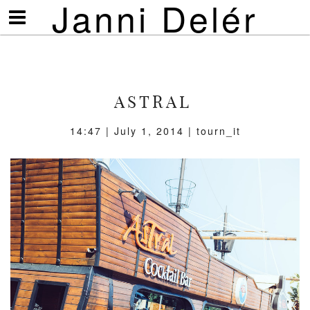
Janni Delér
Visa/göm
meny
ASTRAL
14:47 | July 1, 2014 | tourn_it