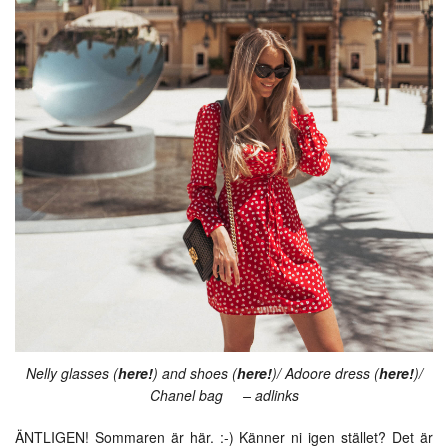
Nelly glasses (
here!
) and shoes (
here!
)/ Adoore dress (
here!
)/
Chanel bag – adlinks
ÄNTLIGEN! Sommaren är här. :-) Känner ni igen stället? Det är