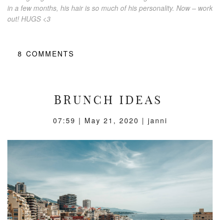
in a few months, his hair is so much of his personality. Now – work
out! HUGS <3
8
COMMENTS
BRUNCH IDEAS
07:59 |
May 21, 2020
| janni