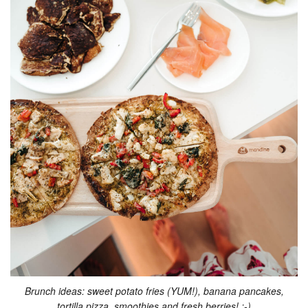
Brunch ideas: sweet potato fries (YUM!), banana pancakes,
tortilla pizza, smoothies and fresh berries! :-)