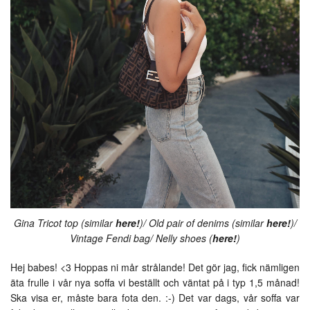
Gina Tricot top (similar
here!
)/ Old pair of denims (similar
here!
)/
Vintage Fendi bag/ Nelly shoes (
here!
)
Hej babes! <3 Hoppas ni mår strålande! Det gör jag, fick nämligen
äta frulle i vår nya soffa vi beställt och väntat på i typ 1,5 månad!
Ska visa er, måste bara fota den. :-) Det var dags, vår soffa var