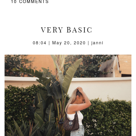
10
COMMENTS
VERY BASIC
08:04 |
May 20, 2020
| janni