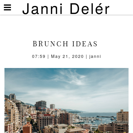
Janni Delér
Visa/göm
meny
BRUNCH IDEAS
07:59 | May 21, 2020 | janni