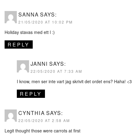
SANNA
SAYS:
21/05/2020 AT 10:02 PM
Holiday stavas med ett l :)
REPLY
JANNI
SAYS:
22/05/2020 AT 7:33 AM
I know, men ser inte vart jag skrivit det ordet ens? Haha! <3
REPLY
CYNTHIA
SAYS:
22/05/2020 AT 2:58 AM
Legit thought those were carrots at first