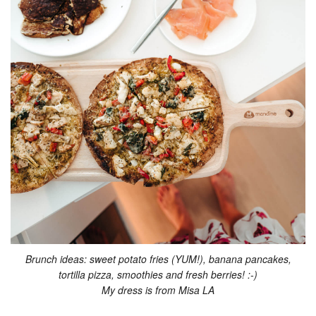
Brunch ideas: sweet potato fries (YUM!), banana pancakes,
tortilla pizza, smoothies and fresh berries! :-)
My dress is from Misa LA