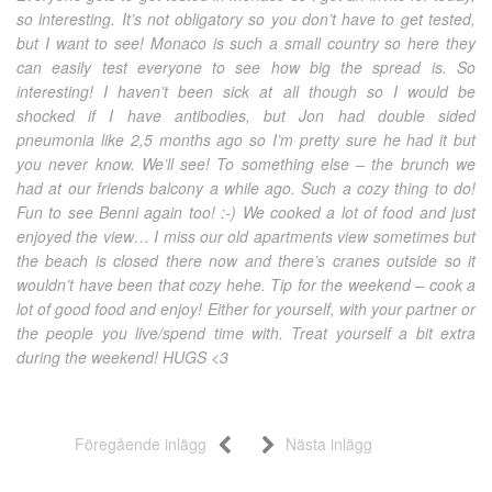
so interesting. It’s not obligatory so you don’t have to get tested,
but I want to see! Monaco is such a small country so here they
can easily test everyone to see how big the spread is. So
interesting! I haven’t been sick at all though so I would be
shocked if I have antibodies, but Jon had double sided
pneumonia like 2,5 months ago so I’m pretty sure he had it but
you never know. We’ll see! To something else – the brunch we
had at our friends balcony a while ago. Such a cozy thing to do!
Fun to see Benni again too! :-) We cooked a lot of food and just
enjoyed the view… I miss our old apartments view sometimes but
the beach is closed there now and there’s cranes outside so it
wouldn’t have been that cozy hehe. Tip for the weekend – cook a
lot of good food and enjoy! Either for yourself, with your partner or
the people you live/spend time with. Treat yourself a bit extra
during the weekend! HUGS <3
Föregående inlägg
Nästa inlägg