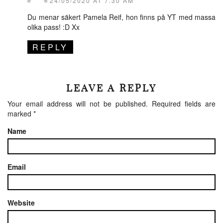
24/05/2020 AT 7:30 AM
Du menar säkert Pamela Reif, hon finns på YT med massa
olika pass! :D Xx
REPLY
LEAVE A REPLY
Your email address will not be published.
Required fields are
marked
*
Name
Email
Website