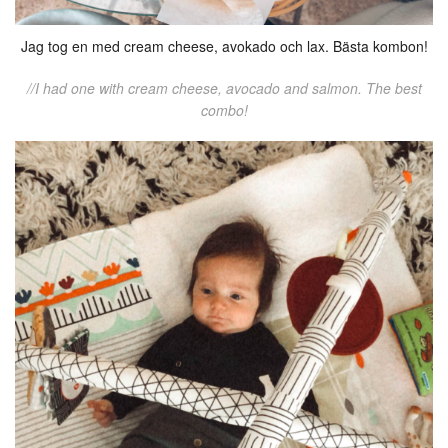
Jag tog en med cream cheese, avokado och lax. Bästa kombon!
//I had one with cream cheese, avocado and salmon. The best
combo!