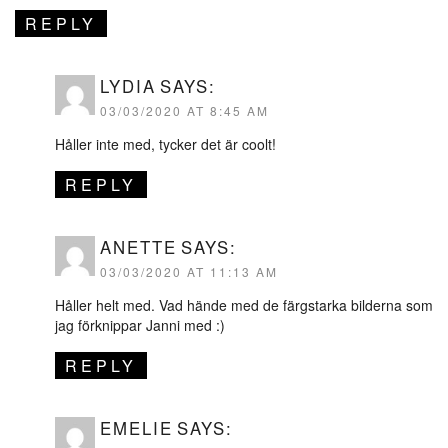
REPLY
LYDIA
SAYS:
03/03/2020 AT 8:45 AM
Håller inte med, tycker det är coolt!
REPLY
ANETTE
SAYS:
03/03/2020 AT 11:13 AM
Håller helt med. Vad hände med de färgstarka bilderna som
jag förknippar Janni med :)
REPLY
EMELIE
SAYS: