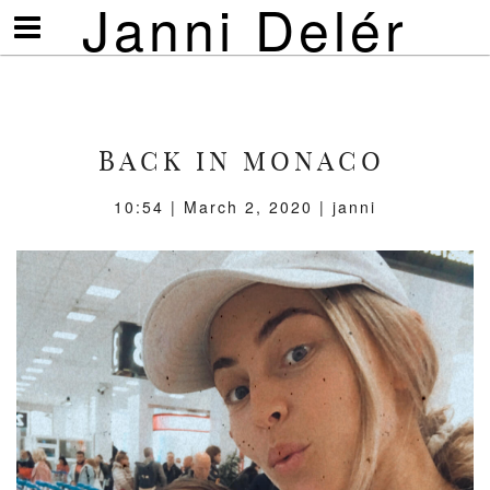
Janni Delér
Visa/göm
meny
BACK IN MONACO
10:54 | March 2, 2020 | janni