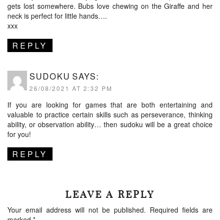
gets lost somewhere. Bubs love chewing on the Giraffe and her
neck is perfect for little hands….
xxx
REPLY
SUDOKU
SAYS:
26/08/2021 AT 2:32 PM
If you are looking for games that are both entertaining and
valuable to practice certain skills such as perseverance, thinking
ability, or observation ability… then sudoku will be a great choice
for you!
REPLY
LEAVE A REPLY
Your email address will not be published.
Required fields are
marked
*