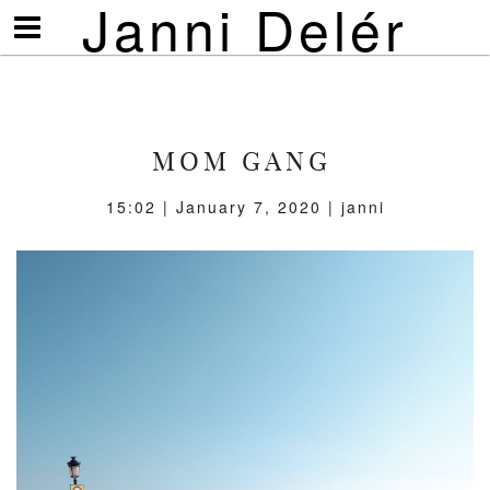
Janni Delér
Visa/göm
meny
MOM GANG
15:02 | January 7, 2020 | janni