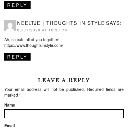
REPLY
NEELTJE | THOUGHTS IN STYLE
SAYS:
08/01/2020 AT 10:30 PM
Ah, so cute all of you together!
https://www.thoughtsinstyle.com/
REPLY
LEAVE A REPLY
Your email address will not be published.
Required fields are
marked
*
Name
Email