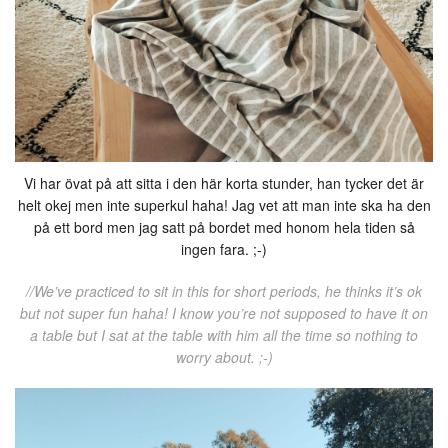
Vi har övat på att sitta i den här korta stunder, han tycker det är
helt okej men inte superkul haha! Jag vet att man inte ska ha den
på ett bord men jag satt på bordet med honom hela tiden så
ingen fara. ;-)
//We’ve practiced to sit in this for short periods, he thinks it’s ok
but not super fun haha! I know you’re not supposed to have it on
a table but I sat at the table with him all the time so nothing to
worry about. ;-)