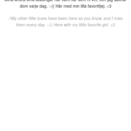
dom varje dag. :-(( Här med min lilla favorittjej. <3
//My other little loves have been here as you know, and I miss
them every day. :-(( Here with my little favorite girl. <3