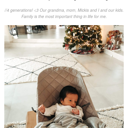
//4 generations! <3 Our grandma, mom, Mickis and I and our kids.
Family is the most important thing in life for me.