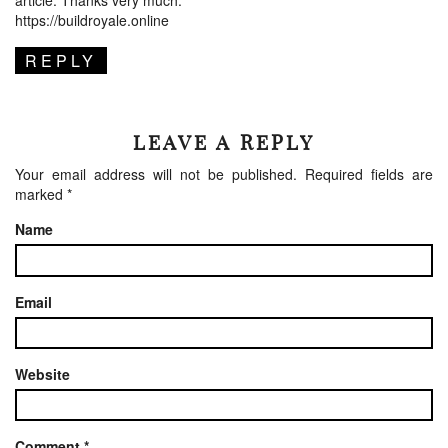
article. Thanks very much.
https://buildroyale.online
REPLY
LEAVE A REPLY
Your email address will not be published.
Required fields are
marked
*
Name
Email
Website
Comment
*