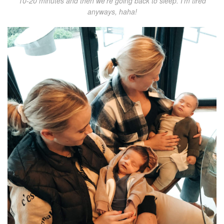
10-20 minutes and then we’re going back to sleep. I’m tired
anyways, haha!