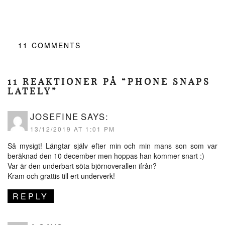
11
COMMENTS
11 REAKTIONER PÅ “PHONE SNAPS
LATELY”
JOSEFINE
SAYS:
13/12/2019 AT 1:01 PM
Så mysigt! Längtar själv efter min och min mans son som var
beräknad den 10 december men hoppas han kommer snart :)
Var är den underbart söta björnoverallen ifrån?
Kram och grattis till ert underverk!
REPLY