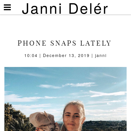
Janni Delér
Visa/göm
meny
PHONE SNAPS LATELY
10:04 | December 13, 2019 | janni