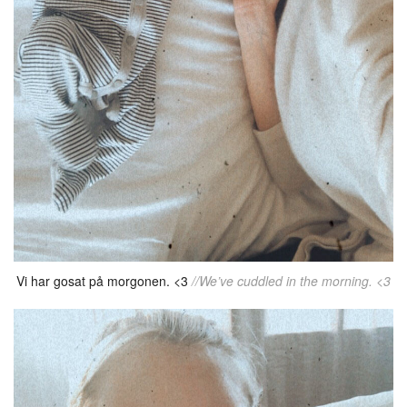
Vi har gosat på morgonen. <3
//We’ve cuddled in the morning. <3