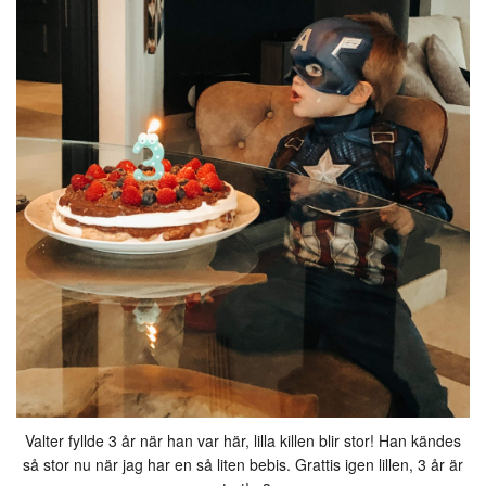
Valter fyllde 3 år när han var här, lilla killen blir stor! Han kändes
så stor nu när jag har en så liten bebis. Grattis igen lillen, 3 år är