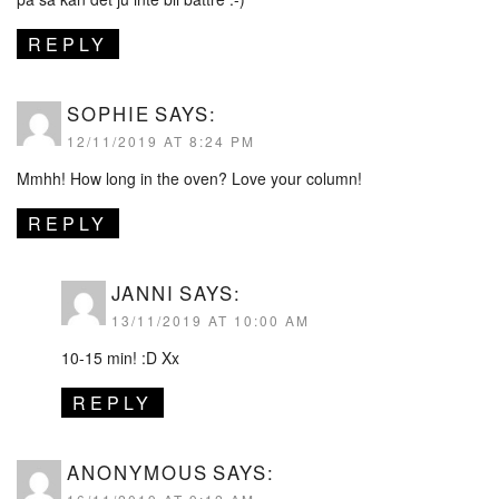
REPLY
SOPHIE
SAYS:
12/11/2019 AT 8:24 PM
Mmhh! How long in the oven? Love your column!
REPLY
JANNI
SAYS:
13/11/2019 AT 10:00 AM
10-15 min! :D Xx
REPLY
ANONYMOUS
SAYS: