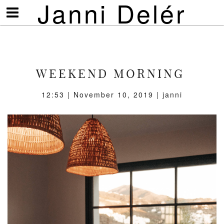
Janni Delér
Visa/göm
meny
WEEKEND MORNING
12:53 | November 10, 2019 | janni