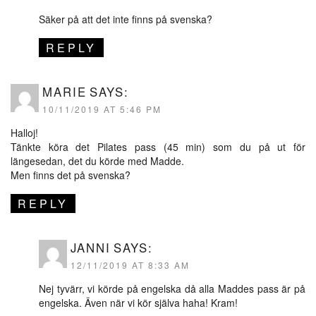
Säker på att det inte finns på svenska?
REPLY
MARIE
SAYS:
10/11/2019 AT 5:46 PM
Halloj!
Tänkte köra det Pilates pass (45 min) som du på ut för
längesedan, det du körde med Madde.
Men finns det på svenska?
REPLY
JANNI
SAYS:
12/11/2019 AT 8:33 AM
Nej tyvärr, vi körde på engelska då alla Maddes pass är på
engelska. Även när vi kör själva haha! Kram!