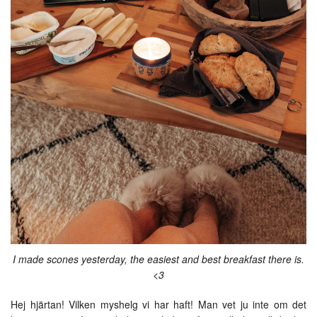
I made scones yesterday, the easiest and best breakfast there is.
<3
Hej hjärtan! Vilken myshelg vi har haft! Man vet ju inte om det