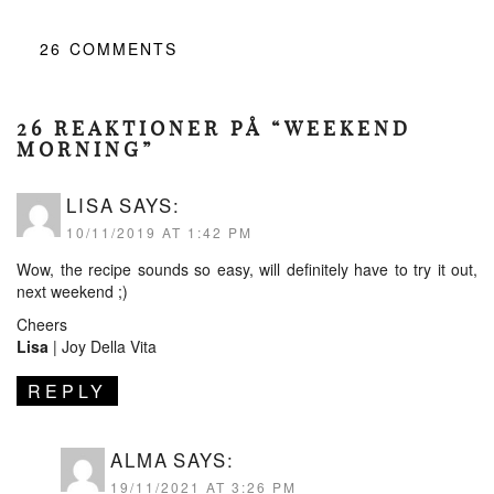
26
COMMENTS
26 REAKTIONER PÅ “WEEKEND
MORNING”
LISA
SAYS:
10/11/2019 AT 1:42 PM
Wow, the recipe sounds so easy, will definitely have to try it out,
next weekend ;)
Cheers
Lisa
|
Joy Della Vita
REPLY
ALMA
SAYS:
19/11/2021 AT 3:26 PM