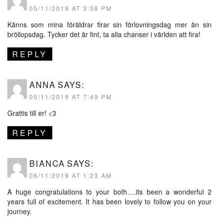
05/11/2019 AT 3:38 PM
Känns som mina föräldrar firar sin förlovningsdag mer än sin
bröllopsdag. Tycker det är fint, ta alla chanser i världen att fira!
REPLY
ANNA
SAYS:
05/11/2019 AT 7:49 PM
Grattis till er! <3
REPLY
BIANCA
SAYS:
06/11/2019 AT 1:23 AM
A huge congratulations to your both….its been a wonderful 2
years full of excitement. It has been lovely to follow you on your
journey.