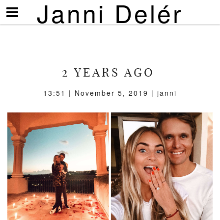
Janni Delér
Visa/göm
meny
2 YEARS AGO
13:51 | November 5, 2019 | janni