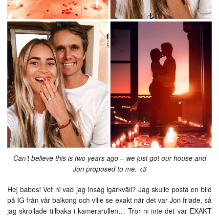
Can’t believe this is two years ago – we just got our house and
Jon proposed to me. <3
Hej babes! Vet ni vad jag insåg igårkväll? Jag skulle posta en bild
på IG från vår balkong och ville se exakt när det var Jon friade, så
jag skrollade tillbaka i kamerarullen… Tror ni inte det var EXAKT