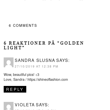
6
COMMENTS
6 REAKTIONER PÅ “GOLDEN
LIGHT”
SANDRA SLUSNA
SAYS:
27/10/2019 AT 12:38 PM
Wow, beautiful pics! <3
Love, Sandra /
https://shineoffashion.com
REPLY
VIOLETA
SAYS: