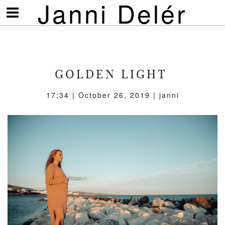
Janni Delér
Visa/göm
meny
GOLDEN LIGHT
17:34 | October 26, 2019 | janni