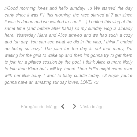
//Good morning loves and hello sunday! <3 We started the day
early since it was F1 this morning, the race started at 7 am since
it was in Japan and we wanted to see it. :-) I edited this vlog at the
same time (and before-after haha) so my sunday vlog is already
here. Yesterday Klara and Alice arrived and we had such a cozy
and fun day. You can see what we did in the vlog, I think it ended
up being so cozy! The plan for the day is not that many, I’m
waiting for the girls to wake up and then I’m gonna try to get them
to join for a pilates session by the pool. I think Alice is more likely
to join than Klara but I will try, haha! Then Edita might come over
with her little baby, I want to baby cuddle today. <3 Hope you’re
gonna have an amazing sunday loves, LOVE! <3
Föregående inlägg
Nästa inlägg