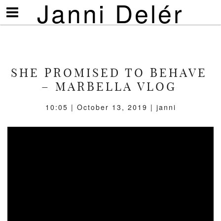
Janni Delér
Visa/göm
meny
SHE PROMISED TO BEHAVE
– MARBELLA VLOG
10:05 | October 13, 2019 | janni