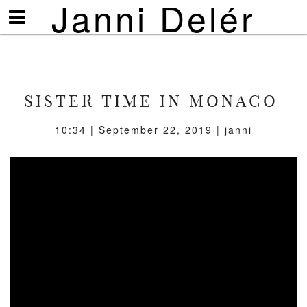
Janni Delér
Visa/göm
meny
SISTER TIME IN MONACO
10:34 | September 22, 2019 | janni