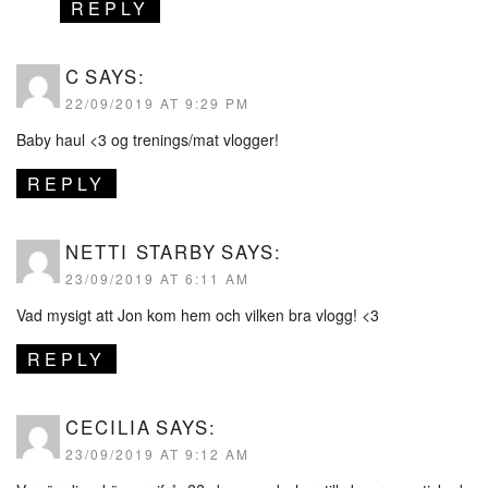
REPLY
C
SAYS:
22/09/2019 AT 9:29 PM
Baby haul <3 og trenings/mat vlogger!
REPLY
NETTI STARBY
SAYS:
23/09/2019 AT 6:11 AM
Vad mysigt att Jon kom hem och vilken bra vlogg! <3
REPLY
CECILIA
SAYS:
23/09/2019 AT 9:12 AM