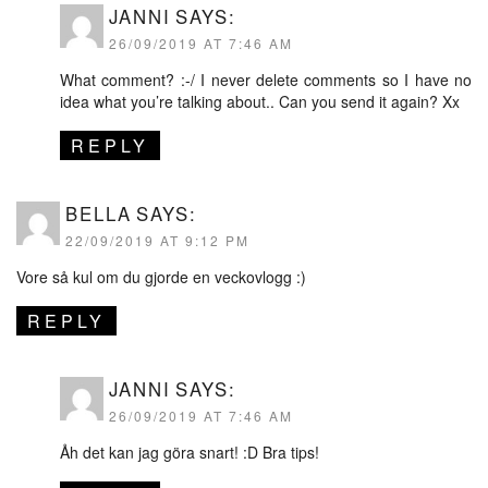
JANNI
SAYS:
26/09/2019 AT 7:46 AM
What comment? :-/ I never delete comments so I have no
idea what you’re talking about.. Can you send it again? Xx
REPLY
BELLA
SAYS:
22/09/2019 AT 9:12 PM
Vore så kul om du gjorde en veckovlogg :)
REPLY
JANNI
SAYS:
26/09/2019 AT 7:46 AM
Åh det kan jag göra snart! :D Bra tips!