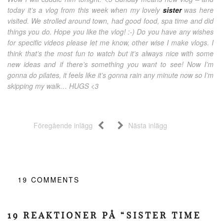
today it’s a vlog from this week when my lovely
sister
was here
visited. We strolled around town, had good food, spa time and did
things you do. Hope you like the vlog! :-) Do you have any wishes
for specific videos please let me know, other wise I make vlogs. I
think that’s the most fun to watch but it’s always nice with some
new ideas and if there’s something you want to see! Now I’m
gonna do pilates, it feels like it’s gonna rain any minute now so I’m
skipping my walk… HUGS <3
Föregående inlägg
Nästa inlägg
19
COMMENTS
19 REAKTIONER PÅ “SISTER TIME