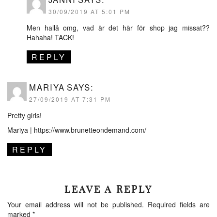
30/09/2019 AT 5:01 PM
Men hallå omg, vad är det här för shop jag missat??
Hahaha! TACK!
REPLY
MARIYA
SAYS:
27/09/2019 AT 7:31 PM
Pretty girls!
Mariya |
https://www.brunetteondemand.com/
REPLY
LEAVE A REPLY
Your email address will not be published.
Required fields are
marked
*