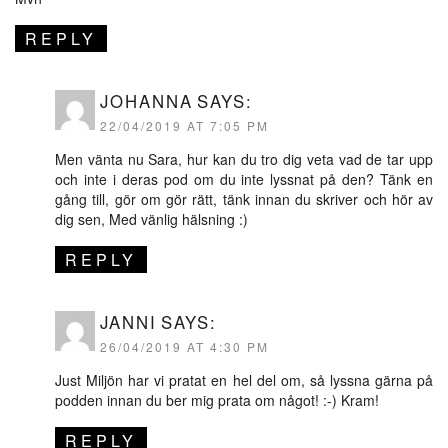
REPLY
JOHANNA
SAYS:
22/04/2019 AT 7:05 PM
Men vänta nu Sara, hur kan du tro dig veta vad de tar upp
och inte i deras pod om du inte lyssnat på den? Tänk en
gång till, gör om gör rätt, tänk innan du skriver och hör av
dig sen, Med vänlig hälsning :)
REPLY
JANNI
SAYS:
26/04/2019 AT 4:30 PM
Just Miljön har vi pratat en hel del om, så lyssna gärna på
podden innan du ber mig prata om något! :-) Kram!
REPLY