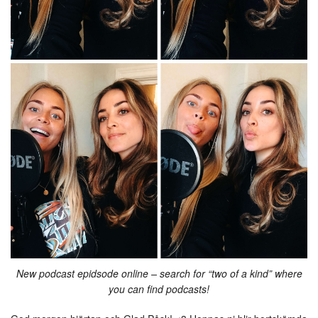
New podcast epidsode online – search for “two of a kind” where
you can find podcasts!