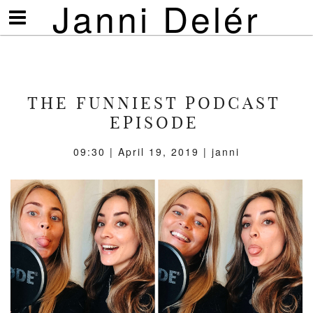
Janni Delér
Visa/göm
meny
THE FUNNIEST PODCAST
EPISODE
09:30 | April 19, 2019 | janni