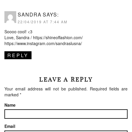
SANDRA
SAYS:
22/04/2019 AT 7:44 AM
Soooo cool! <3
Love, Sandra /
https://shineoffashion.com/
https://www.instagram.com/sandraslusna/
REPLY
LEAVE A REPLY
Your email address will not be published.
Required fields are
marked
*
Name
Email