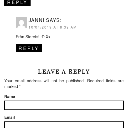
REPLY
JANNI
SAYS:
10/04/2019 AT 8:39 AM
Från Storets! :D Xx
REPLY
LEAVE A REPLY
Your email address will not be published.
Required fields are
marked
*
Name
Email