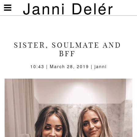
Janni Delér
Visa/göm
meny
SISTER, SOULMATE AND
BFF
10:43 | March 28, 2019 | janni