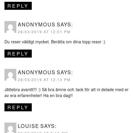
REPLY
ANONYMOUS
SAYS:
28/03/2019 AT 12:01 PM
Du reser väldigt mycket. Berätta om dina topp resor :)
REPLY
ANONYMOUS
SAYS:
28/03/2019 AT 12:13 PM
Jättebra avsnitt!!! :) Så bra ämne och tack för att ni delade med er
av era erfarenheter! Ha en bra dag!!
REPLY
LOUISE
SAYS: