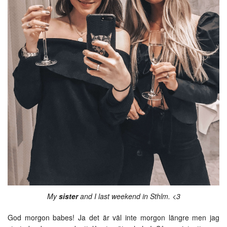
My
sister
and I last weekend in Sthlm. <3
God morgon babes! Ja det är väl inte morgon längre men jag