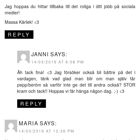
Jag hoppas du hittar tillbaka till det roliga i ditt jobb på sociala
medier!
Massa Kärlek! <3
REPLY
JANNI
SAYS:
14/03/2019 AT 6:08 PM
Åh tack fina! <3 Jag försöker också bli bättre på det i
vardagen, tänk vad glad man blir om man själv får
pepp/beröm så varför inte ge det till andra också? STOR
kram och tack!! Hoppas vi får hänga någon dag. ;-) <3
REPLY
MARIA
SAYS:
14/03/2019 AT 12:36 PM