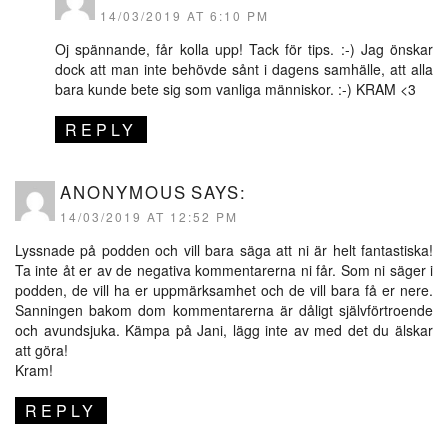
14/03/2019 AT 6:10 PM
Oj spännande, får kolla upp! Tack för tips. :-) Jag önskar
dock att man inte behövde sånt i dagens samhälle, att alla
bara kunde bete sig som vanliga människor. :-) KRAM <3
REPLY
ANONYMOUS
SAYS:
14/03/2019 AT 12:52 PM
Lyssnade på podden och vill bara säga att ni är helt fantastiska!
Ta inte åt er av de negativa kommentarerna ni får. Som ni säger i
podden, de vill ha er uppmärksamhet och de vill bara få er nere.
Sanningen bakom dom kommentarerna är dåligt självförtroende
och avundsjuka. Kämpa på Jani, lägg inte av med det du älskar
att göra!
Kram!
REPLY