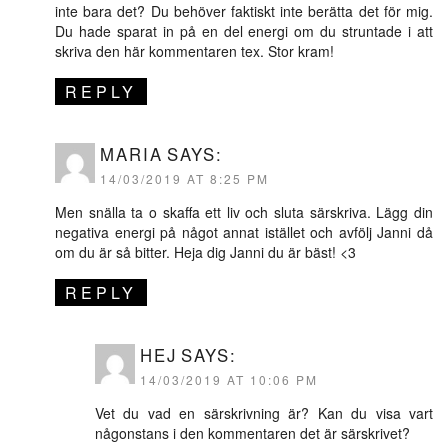
inte bara det? Du behöver faktiskt inte berätta det för mig.
Du hade sparat in på en del energi om du struntade i att
skriva den här kommentaren tex. Stor kram!
REPLY
MARIA
SAYS:
14/03/2019 AT 8:25 PM
Men snälla ta o skaffa ett liv och sluta särskriva. Lägg din
negativa energi på något annat istället och avfölj Janni då
om du är så bitter. Heja dig Janni du är bäst! <3
REPLY
HEJ
SAYS:
14/03/2019 AT 10:06 PM
Vet du vad en särskrivning är? Kan du visa vart
någonstans i den kommentaren det är särskrivet?