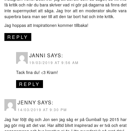
få kritik och när du bara skriver vad ni gör på dagarna så finns det
inte supermycket att säga. Jag tror att en moderator skulle vara
superbra bara man ser till att den tar bort hat och inte kritik.
Jag hoppas att inspirationen kommer tillbaka!
REPLY
JANNI
SAYS:
19/03/2019 AT 9:56 AM
Tack fina du! <3 Kram!
REPLY
JENNY
SAYS:
14/03/2019 AT 9:30 PM
Jag har följt dig och Jon sen jag såg er på Gumball typ 2015 har
jag gör mig att det var. Har alltid blivit inspirerad av er två och erat