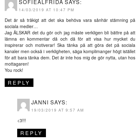
SOFIEALFRIDA
SAYS:
14/03/2019 AT 10:47 PM
Det är så tråkigt att det ska behöva vara sånhär stämning på
sociala medier…
Jag ÄLSKAR det du gör och jag måste verkligen bli bättre på att
lämna en kommentar då och då för att visa hur mycket du
inspirerar och motiverar! Ska tänka på att göra det på sociala
kanaler men också i verkligheten, säga komplimanger högt istället
för att bara tänka dem. Det är inte hos mig de gör nytta, utan hos
mottagaren!
You rock!
REPLY
JANNI
SAYS:
19/03/2019 AT 9:57 AM
<3!!!
REPLY