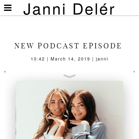
Janni Delér
Visa/göm
meny
NEW PODCAST EPISODE
10:42 | March 14, 2019 | janni