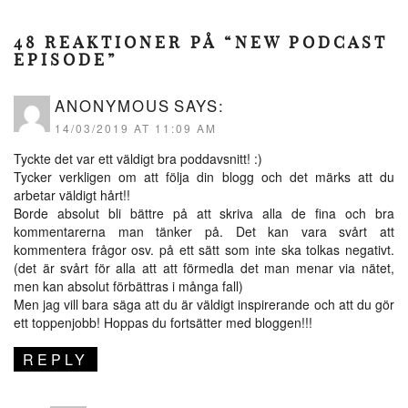
48 REAKTIONER PÅ “NEW PODCAST
EPISODE”
ANONYMOUS
SAYS:
14/03/2019 AT 11:09 AM
Tyckte det var ett väldigt bra poddavsnitt! :)
Tycker verkligen om att följa din blogg och det märks att du
arbetar väldigt hårt!!
Borde absolut bli bättre på att skriva alla de fina och bra
kommentarerna man tänker på. Det kan vara svårt att
kommentera frågor osv. på ett sätt som inte ska tolkas negativt.
(det är svårt för alla att att förmedla det man menar via nätet,
men kan absolut förbättras i många fall)
Men jag vill bara säga att du är väldigt inspirerande och att du gör
ett toppenjobb! Hoppas du fortsätter med bloggen!!!
REPLY