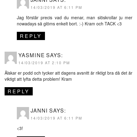
14/03/2019 AT 6:11 PM
Jag förstår precis vad du menar, man slöskrollar ju mer
nowadays så glöms enkelt bort. :-) Kram och TACK <3
REPLY
YASMINE
SAYS:
14/03/2019 AT 2:10 PM
Älskar er podd och tycker att dagens avsnitt är riktigt bra då det är
viktigt att lyfta detta problem! Kram
REPLY
JANNI
SAYS:
14/03/2019 AT 6:11 PM
<3!