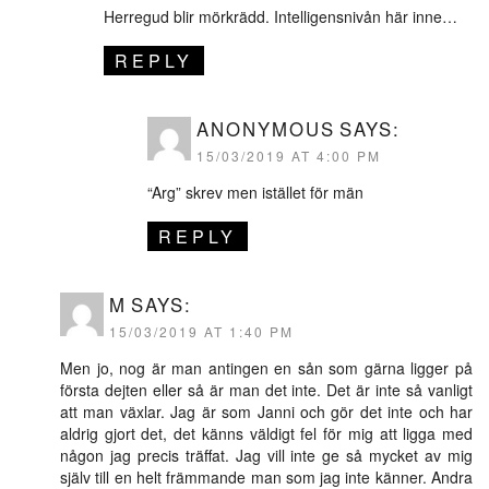
Herregud blir mörkrädd. Intelligensnivån här inne…
REPLY
ANONYMOUS
SAYS:
15/03/2019 AT 4:00 PM
“Arg” skrev men istället för män
REPLY
M
SAYS:
15/03/2019 AT 1:40 PM
Men jo, nog är man antingen en sån som gärna ligger på
första dejten eller så är man det inte. Det är inte så vanligt
att man växlar. Jag är som Janni och gör det inte och har
aldrig gjort det, det känns väldigt fel för mig att ligga med
någon jag precis träffat. Jag vill inte ge så mycket av mig
själv till en helt främmande man som jag inte känner. Andra