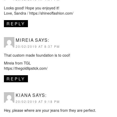
Looks good! Hope you enjoyed it!
Love, Sandra /
https://shineoffashion.com/
REPLY
MIREIA
SAYS:
20/02/2019 AT 8:37 PM
That custom made foundation is to cool!
Mireia from TGL
https://thegoldlipstick.com/
REPLY
KIANA
SAYS:
20/02/2019 AT 9:18 PM
Hey, please where are your jeans from they are perfect.