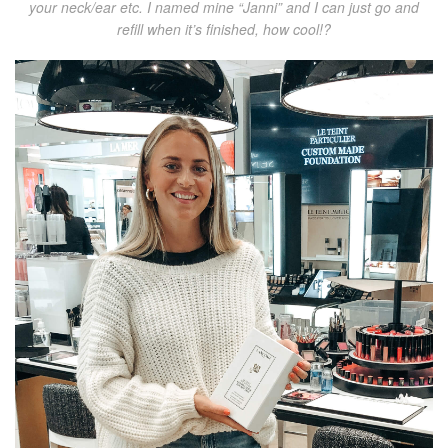
your neck/ear etc. I named mine “Janni” and I can just go and
refill when it’s finished, how cool!?