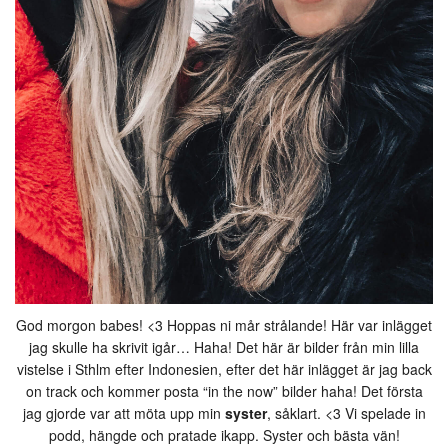
God morgon babes! <3 Hoppas ni mår strålande! Här var inlägget
jag skulle ha skrivit igår… Haha! Det här är bilder från min lilla
vistelse i Sthlm efter Indonesien, efter det här inlägget är jag back
on track och kommer posta “in the now” bilder haha! Det första
jag gjorde var att möta upp min
syster
, såklart. <3 Vi spelade in
podd, hängde och pratade ikapp. Syster och bästa vän!