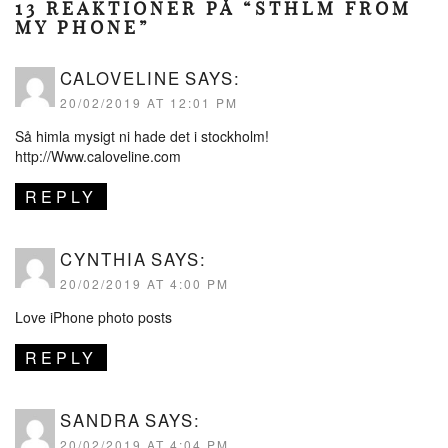
13 REAKTIONER PÅ “STHLM FROM
MY PHONE”
CALOVELINE
SAYS:
20/02/2019 AT 12:01 PM
Så himla mysigt ni hade det i stockholm!
http://Www.caloveline.com
REPLY
CYNTHIA
SAYS:
20/02/2019 AT 4:00 PM
Love iPhone photo posts
REPLY
SANDRA
SAYS:
20/02/2019 AT 4:04 PM