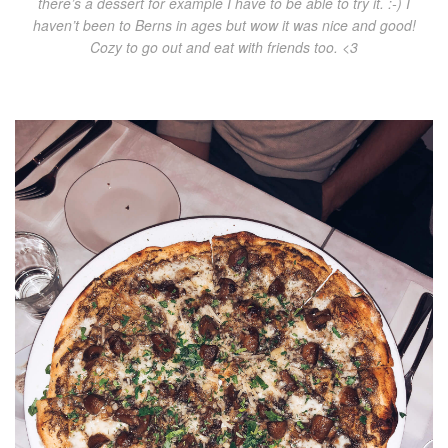
there’s a dessert for example I have to be able to try it. :-) I
haven’t been to Berns in ages but wow it was nice and good!
Cozy to go out and eat with friends too. <3