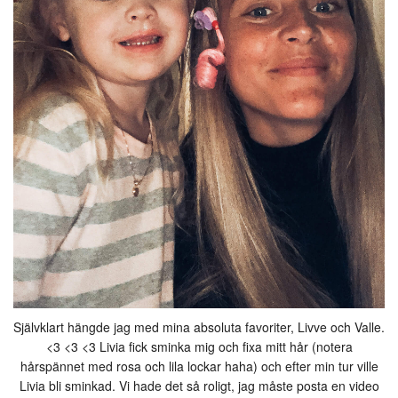
Självklart hängde jag med mina absoluta favoriter, Livve och Valle.
<3 <3 <3 Livia fick sminka mig och fixa mitt hår (notera
hårspännet med rosa och lila lockar haha) och efter min tur ville
Livia bli sminkad. Vi hade det så roligt, jag måste posta en video