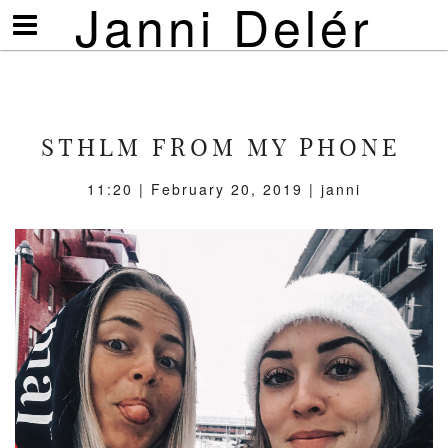
Janni Delér
Visa/göm
meny
STHLM FROM MY PHONE
11:20 | February 20, 2019 | janni