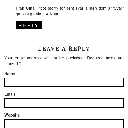
Från Gina Tricot (sorry för sent svar!!) men dom är tyvärr
ganska gamla.. :-( Kram!
REPLY
LEAVE A REPLY
Your email address will not be published.
Required fields are
marked
*
Name
Email
Website