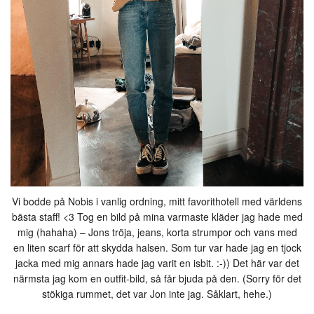
Vi bodde på Nobis i vanlig ordning, mitt favorithotell med världens
bästa staff! <3 Tog en bild på mina varmaste kläder jag hade med
mig (hahaha) – Jons tröja, jeans, korta strumpor och vans med
en liten scarf för att skydda halsen. Som tur var hade jag en tjock
jacka med mig annars hade jag varit en isbit. :-)) Det här var det
närmsta jag kom en outfit-bild, så får bjuda på den. (Sorry för det
stökiga rummet, det var Jon inte jag. Såklart, hehe.)