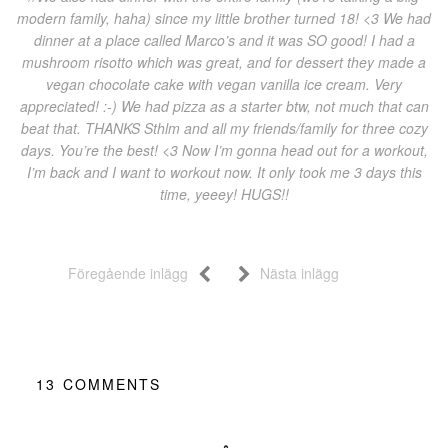
modern family, haha) since my little brother turned 18! <3 We had
dinner at a place called Marco’s and it was SO good! I had a
mushroom risotto which was great, and for dessert they made a
vegan chocolate cake with vegan vanilla ice cream. Very
appreciated! :-) We had pizza as a starter btw, not much that can
beat that. THANKS Sthlm and all my friends/family for three cozy
days. You’re the best! <3 Now I’m gonna head out for a workout,
I’m back and I want to workout now. It only took me 3 days this
time, yeeey! HUGS!!
Föregående inlägg
Nästa inlägg
13
COMMENTS