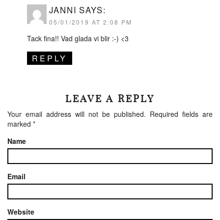
JANNI
SAYS:
05/01/2019 AT 2:08 PM
Tack fina!! Vad glada vi blir :-) <3
REPLY
LEAVE A REPLY
Your email address will not be published.
Required fields are
marked
*
Name
Email
Website