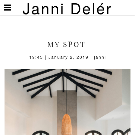
Janni Delér
Visa/göm
meny
MY SPOT
19:45 | January 2, 2019 | janni