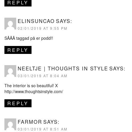
REPLY
ELINSUNCAO
SAYS:
02/01/2019 AT 9:55 PM
SÅÅÅ taggad på er podd!!
REPLY
NEELTJE | THOUGHTS IN STYLE
SAYS:
03/01/2019 AT 8:04 AM
The interior is so beautiful! X
http://www.thoughtsinstyle.com/
REPLY
FARMOR
SAYS:
03/01/2019 AT 8:51 AM