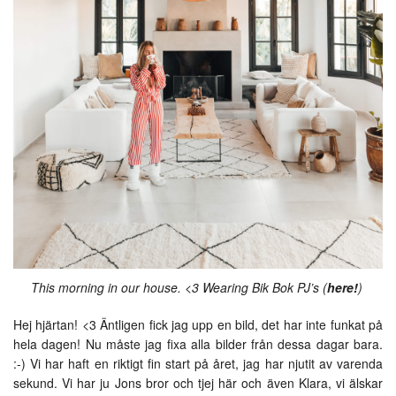
This morning in our house. <3 Wearing Bik Bok PJ’s (
here!
)
Hej hjärtan! <3 Äntligen fick jag upp en bild, det har inte funkat på
hela dagen! Nu måste jag fixa alla bilder från dessa dagar bara.
:-) Vi har haft en riktigt fin start på året, jag har njutit av varenda
sekund. Vi har ju Jons bror och tjej här och även Klara, vi älskar