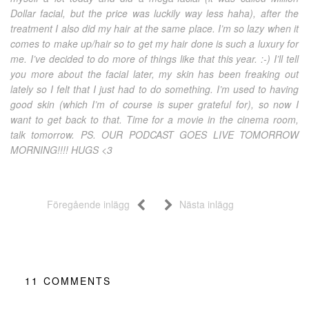
Dollar facial, but the price was luckily way less haha), after the
treatment I also did my hair at the same place. I’m so lazy when it
comes to make up/hair so to get my hair done is such a luxury for
me. I’ve decided to do more of things like that this year. :-) I’ll tell
you more about the facial later, my skin has been freaking out
lately so I felt that I just had to do something. I’m used to having
good skin (which I’m of course is super grateful for), so now I
want to get back to that. Time for a movie in the cinema room,
talk tomorrow. PS. OUR PODCAST GOES LIVE TOMORROW
MORNING!!!! HUGS <3
Föregående inlägg
Nästa inlägg
11
COMMENTS