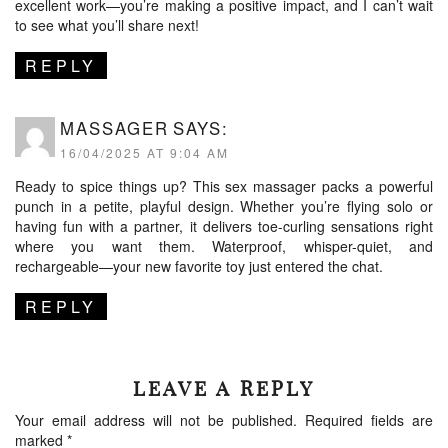
excellent work—you’re making a positive impact, and I can’t wait
to see what you’ll share next!
REPLY
MASSAGER
SAYS:
16/04/2025 AT 9:04 AM
Ready to spice things up? This sex massager packs a powerful
punch in a petite, playful design. Whether you’re flying solo or
having fun with a partner, it delivers toe-curling sensations right
where you want them. Waterproof, whisper-quiet, and
rechargeable—your new favorite toy just entered the chat.
REPLY
LEAVE A REPLY
Your email address will not be published.
Required fields are
marked
*