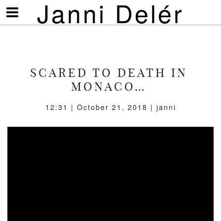
Janni Delér
Visa/göm
meny
SCARED TO DEATH IN
MONACO…
12:31 | October 21, 2018 | janni