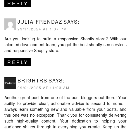
REPLY
JULIA FRENDAZ
SAYS:
29/11/2024 AT 1:37 PM
Are you looking to build a responsive Shopify store? With our
talented development team, you get the best
shopify seo services
and responsive Shopify store.
REPLY
BRIGHTRS
SAYS:
09/01/2025 AT 11:03 AM
Another great post from one of the best bloggers out there! Your
ability to provide clear, actionable advice is second to none. I
always learn something new and valuable from your posts, and
this one was no exception. Thank you for consistently delivering
such high-quality content. Your dedication to helping your
audience shines through in everything you create. Keep up the