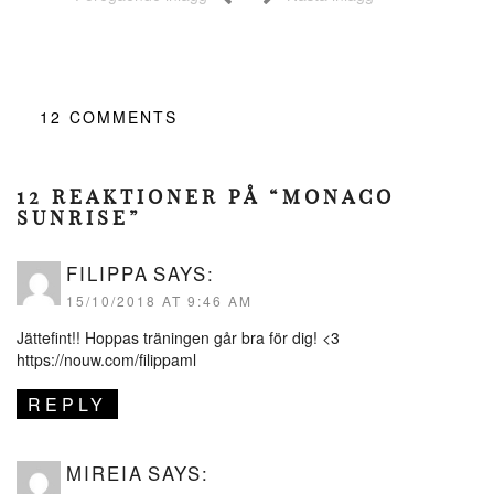
12
COMMENTS
12 REAKTIONER PÅ “MONACO
SUNRISE”
FILIPPA
SAYS:
15/10/2018 AT 9:46 AM
Jättefint!! Hoppas träningen går bra för dig! <3
https://nouw.com/filippaml
REPLY
MIREIA
SAYS: