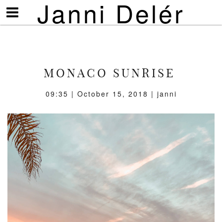
Janni Delér
Visa/göm
meny
MONACO SUNRISE
09:35 | October 15, 2018 | janni