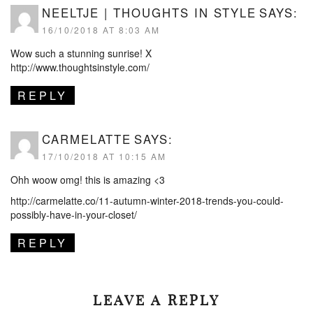
NEELTJE | THOUGHTS IN STYLE
SAYS:
16/10/2018 AT 8:03 AM
Wow such a stunning sunrise! X
http://www.thoughtsinstyle.com/
REPLY
CARMELATTE
SAYS:
17/10/2018 AT 10:15 AM
Ohh woow omg! this is amazing <3
http://carmelatte.co/11-autumn-winter-2018-trends-you-could-
possibly-have-in-your-closet/
REPLY
LEAVE A REPLY