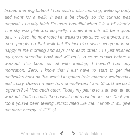
//Good morning babes! I had such a nice morning, woke up early
and went for a walk. It was a bit cloudy so the sunrise was
magical, I usually think it’s more beautiful when it is a bit cloudy.
The sky was pink and so pretty, I knew that this will be a good
day. ;-) I love the new route I’m walking now since we moved, a bit
more people on that walk but it’s just nice since everyone is so
happy in the morning and says hi to each other. :-) I just finished
my green smoothie bowl and will reply to some emails before a
workout. I’ve been so off with training, I haven’t had any
motivation. Zero. I know that I just have to start to get the
motivation back so this week I’m gonna train monday, wednesday
and friday. Doesn’t matter how unmotivated I am. Should we do it
together? :-) Help each other! Today my plan is to start with an ab
workout, that’s usually the easiest and most fun for me. Do it you
too if you’ve been feeling unmotivated like me, I know it will give
me more energy. HUGS <3
Föregående inlägg
Nästa inlägg