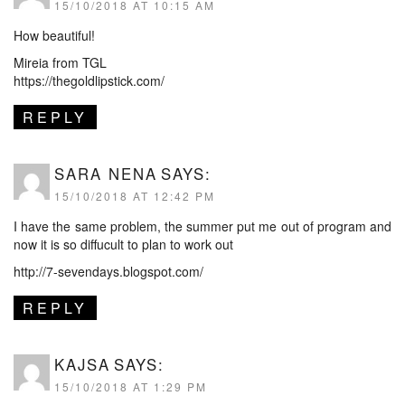
15/10/2018 AT 10:15 AM
How beautiful!
Mireia from TGL
https://thegoldlipstick.com/
REPLY
SARA NENA
SAYS:
15/10/2018 AT 12:42 PM
I have the same problem, the summer put me out of program and
now it is so diffucult to plan to work out
http://7-sevendays.blogspot.com/
REPLY
KAJSA
SAYS:
15/10/2018 AT 1:29 PM