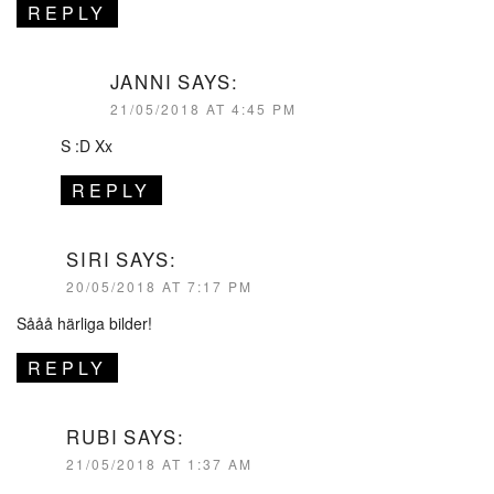
REPLY
JANNI
SAYS:
21/05/2018 AT 4:45 PM
S :D Xx
REPLY
SIRI
SAYS:
20/05/2018 AT 7:17 PM
Sååå härliga bilder!
REPLY
RUBI
SAYS:
21/05/2018 AT 1:37 AM