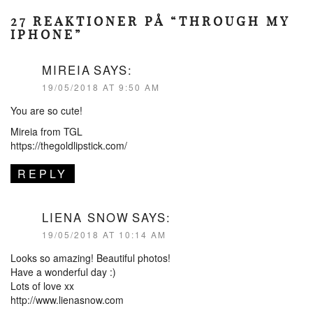
27 REAKTIONER PÅ “THROUGH MY
IPHONE”
MIREIA
SAYS:
19/05/2018 AT 9:50 AM
You are so cute!
Mireia from TGL
https://thegoldlipstick.com/
REPLY
LIENA SNOW
SAYS:
19/05/2018 AT 10:14 AM
Looks so amazing! Beautiful photos!
Have a wonderful day :)
Lots of love xx
http://www.lienasnow.com