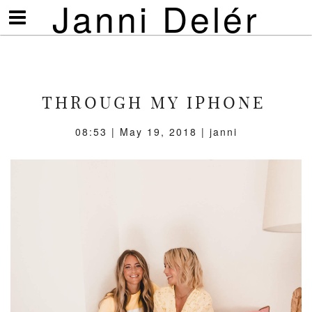
Janni Delér
Visa/göm
meny
THROUGH MY IPHONE
08:53 | May 19, 2018 | janni