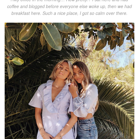
coffee and blogged before everyone else woke up, then we had
breakfast here. Such a nice place, I got so calm over there.