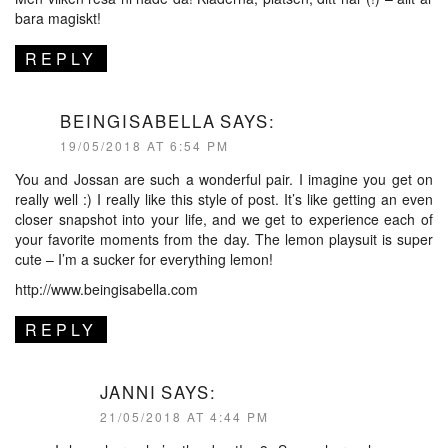
bara magiskt!
REPLY
BEINGISABELLA
SAYS:
19/05/2018 AT 6:54 PM
You and Jossan are such a wonderful pair. I imagine you get on
really well :) I really like this style of post. It’s like getting an even
closer snapshot into your life, and we get to experience each of
your favorite moments from the day. The lemon playsuit is super
cute – I’m a sucker for everything lemon!
http://www.beingisabella.com
REPLY
JANNI
SAYS:
21/05/2018 AT 4:44 PM