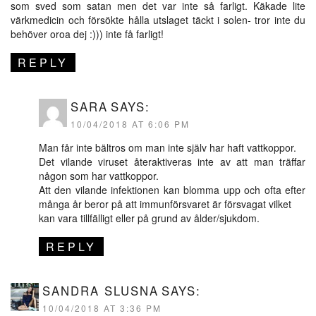
som sved som satan men det var inte så farligt. Käkade lite
värkmedicin och försökte hålla utslaget täckt i solen- tror inte du
behöver oroa dej :))) inte få farligt!
REPLY
SARA
SAYS:
10/04/2018 AT 6:06 PM
Man får inte bältros om man inte själv har haft vattkoppor.
Det vilande viruset återaktiveras inte av att man träffar
någon som har vattkoppor.
Att den vilande infektionen kan blomma upp och ofta efter
många år beror på att immunförsvaret är försvagat vilket
kan vara tillfälligt eller på grund av ålder/sjukdom.
REPLY
SANDRA SLUSNA
SAYS:
10/04/2018 AT 3:36 PM