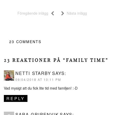
Föregående inlägg
Nästa inlägg
23
COMMENTS
23 REAKTIONER PÅ “FAMILY TIME”
NETTI STARBY
SAYS:
09/04/2018 AT 10:11 PM
Vad mysigt att du fick lite tid med familjen! :-D
REPLY
SARA GRIPENVIK
SAYS: