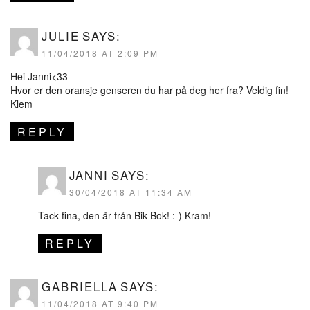
JULIE
SAYS:
11/04/2018 AT 2:09 PM
Hei Janni<33
Hvor er den oransje genseren du har på deg her fra? Veldig fin!
Klem
REPLY
JANNI
SAYS:
30/04/2018 AT 11:34 AM
Tack fina, den är från Bik Bok! :-) Kram!
REPLY
GABRIELLA
SAYS:
11/04/2018 AT 9:40 PM