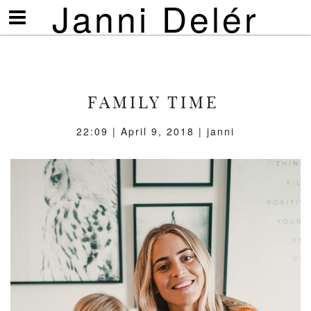
Janni Delér
Visa/göm
meny
FAMILY TIME
22:09 | April 9, 2018 | janni