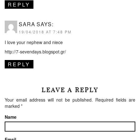
REPLY
SARA
SAYS:
19/04/2018 AT 7:48 PM
I love your nephew and niece
http://7-sevendays.blogspot.gr/
REPLY
LEAVE A REPLY
Your email address will not be published.
Required fields are
marked
*
Name
Email