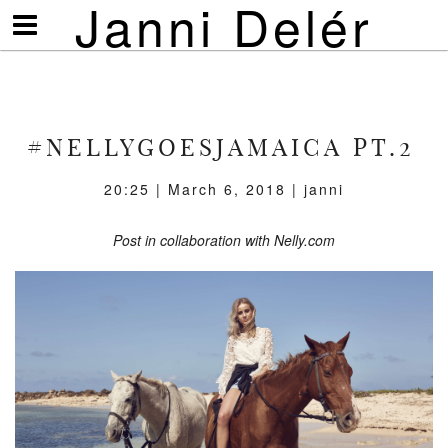
Janni Delér
Visa/göm
meny
#NELLYGOESJAMAICA PT.2
20:25 | March 6, 2018 | janni
Post in collaboration with Nelly.com