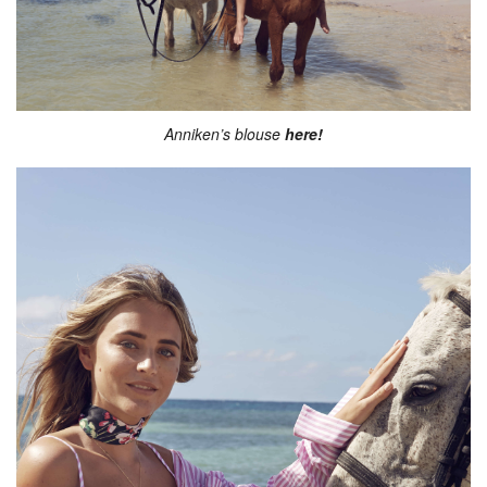
Anniken’s blouse
here!