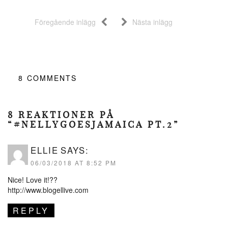
Föregående inlägg
Nästa inlägg
8
COMMENTS
8 REAKTIONER PÅ
“#NELLYGOESJAMAICA PT.2”
ELLIE
SAYS:
06/03/2018 AT 8:52 PM
Nice! Love it!??
http://www.blogellive.com
REPLY