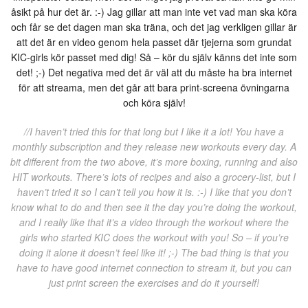
åsikt på hur det är. :-) Jag gillar att man inte vet vad man ska köra
och får se det dagen man ska träna, och det jag verkligen gillar är
att det är en video genom hela passet där tjejerna som grundat
KIC-girls kör passet med dig! Så – kör du själv känns det inte som
det! ;-) Det negativa med det är väl att du måste ha bra internet
för att streama, men det går att bara print-screena övningarna
och köra själv!
//I haven’t tried this for that long but I like it a lot! You have a
monthly subscription and they release new workouts every day. A
bit different from the two above, it’s more boxing, running and also
HIT workouts. There’s lots of recipes and also a grocery-list, but I
haven’t tried it so I can’t tell you how it is. :-) I like that you don’t
know what to do and then see it the day you’re doing the workout,
and I really like that it’s a video through the workout where the
girls who started KIC does the workout with you! So – if you’re
doing it alone it doesn’t feel like it! ;-) The bad thing is that you
have to have good internet connection to stream it, but you can
just print screen the exercises and do it yourself!