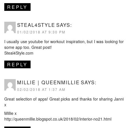
REPLY
STEAL4STYLE
SAYS:
01/02/2018 AT 9:30 PM
I usually use youtube for workout inspiration, but I was looking for
some app too. Great post!
Steal4Style.com
REPLY
MILLIE | QUEENMILLIE
SAYS:
02/02/2018 AT 1:37 AM
Great selection of apps! Great picks and thanks for sharing Janni
x
Millie x
http://queenmillie.blogspot.co.uk/2018/02/interior-no21.html