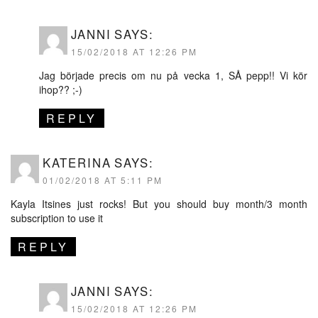
JANNI
SAYS:
15/02/2018 AT 12:26 PM
Jag började precis om nu på vecka 1, SÅ pepp!! Vi kör
ihop?? ;-)
REPLY
KATERINA
SAYS:
01/02/2018 AT 5:11 PM
Kayla Itsines just rocks! But you should buy month/3 month
subscription to use it
REPLY
JANNI
SAYS:
15/02/2018 AT 12:26 PM