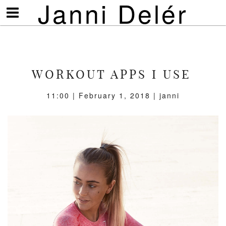
Janni Delér
Visa/göm
meny
WORKOUT APPS I USE
11:00 | February 1, 2018 | janni