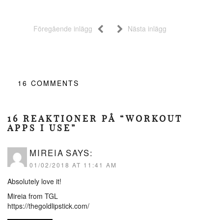
Föregående inlägg
Nästa inlägg
16
COMMENTS
16 REAKTIONER PÅ “WORKOUT
APPS I USE”
MIREIA
SAYS:
01/02/2018 AT 11:41 AM
Absolutely love it!
Mireia from TGL
https://thegoldlipstick.com/