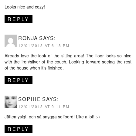
Looks nice and cozy!
REPLY
RONJA
SAYS:
12/01/2018 AT 6:18 PM
Already love the look of the sitting area! The floor looks so nice
with the iron/silver of the couch. Looking forward seeing the rest
of the house when it’s finished.
REPLY
SOPHIE
SAYS:
12/01/2018 AT 9:11 PM
Jättemysigt, och så snygga soffbord! Like a lot! :-)
REPLY