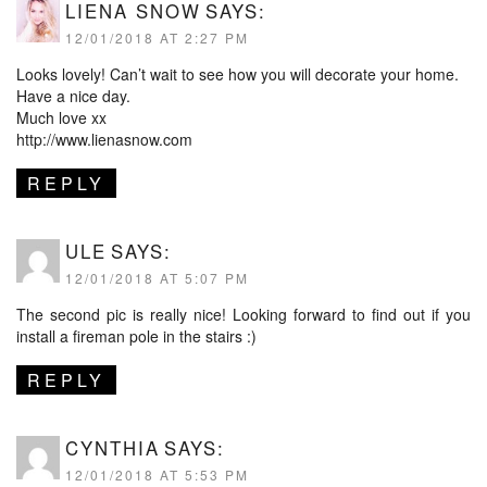
LIENA SNOW
SAYS:
12/01/2018 AT 2:27 PM
Looks lovely! Can’t wait to see how you will decorate your home.
Have a nice day.
Much love xx
http://www.lienasnow.com
REPLY
ULE
SAYS:
12/01/2018 AT 5:07 PM
The second pic is really nice! Looking forward to find out if you
install a fireman pole in the stairs :)
REPLY
CYNTHIA
SAYS:
12/01/2018 AT 5:53 PM