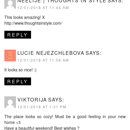
NEELTJE | THOUGHTS IN STYLE
SAYS:
12/01/2018 AT 11:44 AM
This looks amazing! X
http://www.thoughtsinstyle.com/
REPLY
LUCIE NEJEZCHLEBOVA
SAYS:
12/01/2018 AT 11:58 AM
It looks so nice! :)
REPLY
VIKTORIJA
SAYS:
12/01/2018 AT 1:01 PM
The place looks so cozy! Must be a good feeling in your new
home <3
Have a beautiful weekend! Best wishes ?