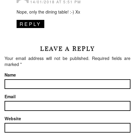
14/01/2018 AT 5:51 PM
Nope, only the dining table! :-) Xx
REPLY
LEAVE A REPLY
Your email address will not be published.
Required fields are
marked
*
Name
Email
Website