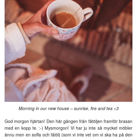
Morning in our new house – sunrise, fire and tea <3
God morgon hjärtan! Den här gången från fåtöljen framför brasan
med en kopp te. :-) Mysmorgon! Vi har ju inte så mycket möbler
ännu men en soffa och fåtölj (som vi inte vet om vi ska ha på den