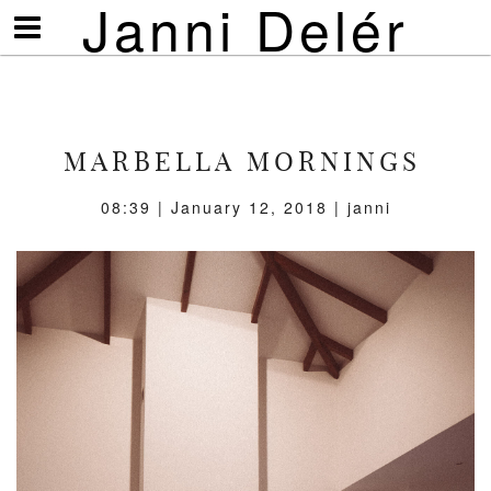
Janni Delér
Visa/göm
meny
MARBELLA MORNINGS
08:39 | January 12, 2018 | janni