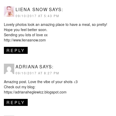
LIENA SNOW
SAYS:
09/10/2017 AT 5:43 PM
Lovely photos look an amazing place to have a meal, so pretty!
Hope you feel better soon.
Sending you lots of love xx
http://www.lienasnow.com
REPLY
ADRIANA
SAYS:
09/10/2017 AT 8:27 PM
Amazing post. Love the vibe of your shots <3
Check out my blog:
https://adrianaheglewicz.blogspot.com
REPLY