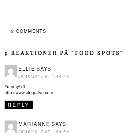
9
COMMENTS
9 REAKTIONER PÅ “FOOD SPOTS”
ELLIE
SAYS:
09/10/2017 AT 1:44 PM
Yummy!<3
http://www.blogellive.com
REPLY
MARIANNE
SAYS:
09/10/2017 AT 1:54 PM