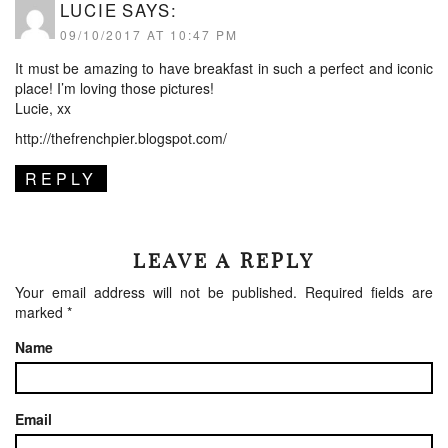
LUCIE
SAYS:
09/10/2017 AT 10:47 PM
It must be amazing to have breakfast in such a perfect and iconic
place! I’m loving those pictures!
Lucie, xx
http://thefrenchpier.blogspot.com/
REPLY
LEAVE A REPLY
Your email address will not be published.
Required fields are
marked
*
Name
Email