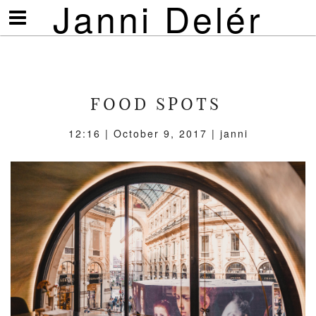
Janni Delér
Visa/göm
meny
FOOD SPOTS
12:16 | October 9, 2017 | janni