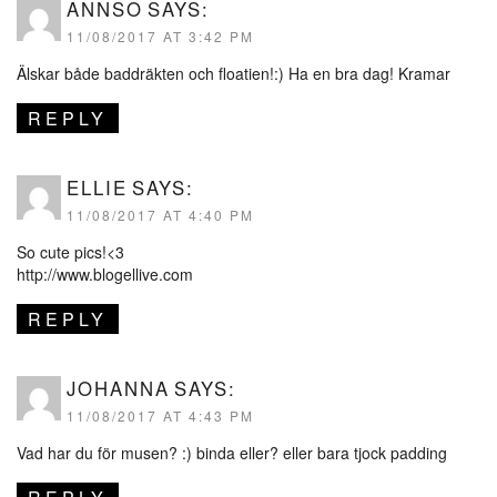
ANNSO
SAYS:
11/08/2017 AT 3:42 PM
Älskar både baddräkten och floatien!:) Ha en bra dag! Kramar
REPLY
ELLIE
SAYS:
11/08/2017 AT 4:40 PM
So cute pics!<3
http://www.blogellive.com
REPLY
JOHANNA
SAYS:
11/08/2017 AT 4:43 PM
Vad har du för musen? :) binda eller? eller bara tjock padding