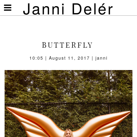
Janni Delér
Visa/göm
meny
BUTTERFLY
10:05 | August 11, 2017 | janni