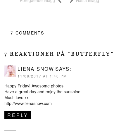
Föregående inlägg
Nästa inlägg
7
COMMENTS
7 REAKTIONER PÅ “BUTTERFLY”
LIENA SNOW
SAYS:
11/08/2017 AT 1:40 PM
Happy Friday! Awesome photos.
Have a great day and enjoy the sunshine.
Much love xx
http://www.lienasnow.com
REPLY