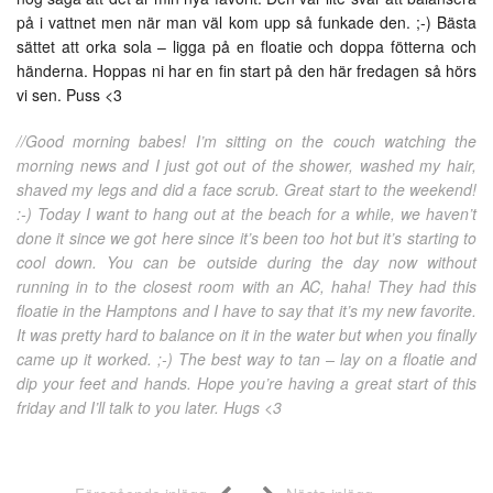
på i vattnet men när man väl kom upp så funkade den. ;-) Bästa
sättet att orka sola – ligga på en floatie och doppa fötterna och
händerna. Hoppas ni har en fin start på den här fredagen så hörs
vi sen. Puss <3
//Good morning babes! I’m sitting on the couch watching the
morning news and I just got out of the shower, washed my hair,
shaved my legs and did a face scrub. Great start to the weekend!
:-) Today I want to hang out at the beach for a while, we haven’t
done it since we got here since it’s been too hot but it’s starting to
cool down. You can be outside during the day now without
running in to the closest room with an AC, haha! They had this
floatie in the Hamptons and I have to say that it’s my new favorite.
It was pretty hard to balance on it in the water but when you finally
came up it worked. ;-) The best way to tan – lay on a floatie and
dip your feet and hands. Hope you’re having a great start of this
friday and I’ll talk to you later. Hugs <3