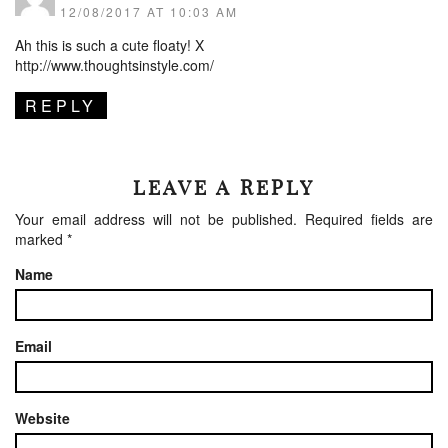
12/08/2017 AT 10:03 AM
Ah this is such a cute floaty! X
http://www.thoughtsinstyle.com/
REPLY
LEAVE A REPLY
Your email address will not be published.
Required fields are
marked
*
Name
Email
Website