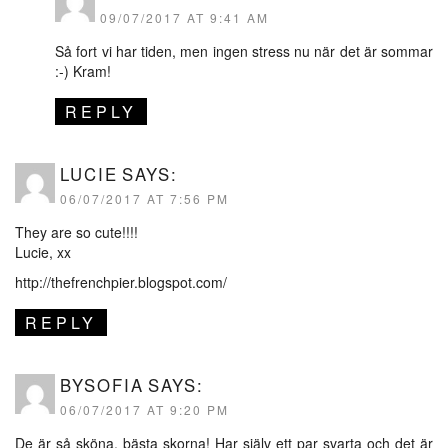
09/07/2017 AT 9:41 AM
Så fort vi har tiden, men ingen stress nu när det är sommar
:-) Kram!
REPLY
LUCIE
SAYS:
06/07/2017 AT 7:56 PM
They are so cute!!!!
Lucie, xx
http://thefrenchpier.blogspot.com/
REPLY
BYSOFIA
SAYS:
06/07/2017 AT 9:20 PM
De är så sköna, bästa skorna! Har själv ett par svarta och det är