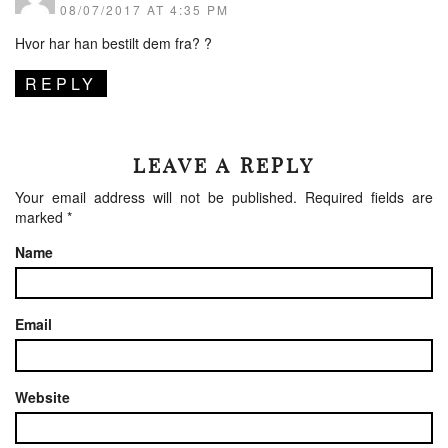
08/07/2017 AT 4:35 PM
Hvor har han bestilt dem fra? ?
REPLY
LEAVE A REPLY
Your email address will not be published.
Required fields are
marked
*
Name
Email
Website