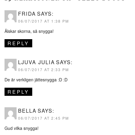
FRIDA
SAYS:
06/07/2017 AT 1:38 PM
Älskar skorna, så snygga!
REPLY
LJUVA JULIA
SAYS:
06/07/2017 AT 2:33 PM
De är verkligen jättesnygga :D :D
REPLY
BELLA
SAYS:
06/07/2017 AT 2:45 PM
Gud vilka snygga!