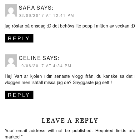
SARA
SAYS:
02/06/2017 AT 12:41 PM
jag röstar på onsdag :D det behövs lite pepp i mitten av veckan :D
REPLY
CELINE
SAYS:
19/06/2017 AT 4:34 PM
Hej! Vart är kjolen i din senaste vlogg ifrån, du kanske sa det i
vloggen men isåfall missa jag de? Snyggaste jag sett!!
REPLY
LEAVE A REPLY
Your email address will not be published.
Required fields are
marked
*