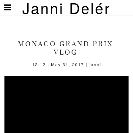
Janni Delér
Visa/göm
meny
MONACO GRAND PRIX
VLOG
12:12 | May 31, 2017 | janni