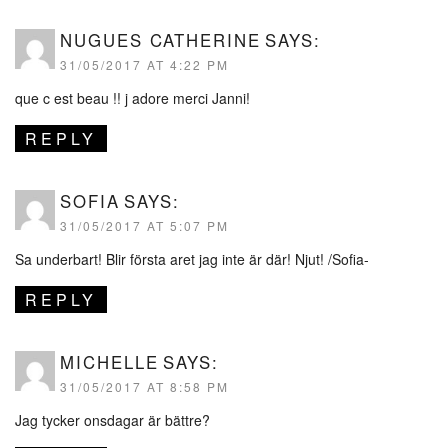
NUGUES CATHERINE
SAYS:
31/05/2017 AT 4:22 PM
que c est beau !! j adore merci Janni!
REPLY
SOFIA
SAYS:
31/05/2017 AT 5:07 PM
Sa underbart! Blir första aret jag inte är där! Njut! /Sofia-
REPLY
MICHELLE
SAYS:
31/05/2017 AT 8:58 PM
Jag tycker onsdagar är bättre?