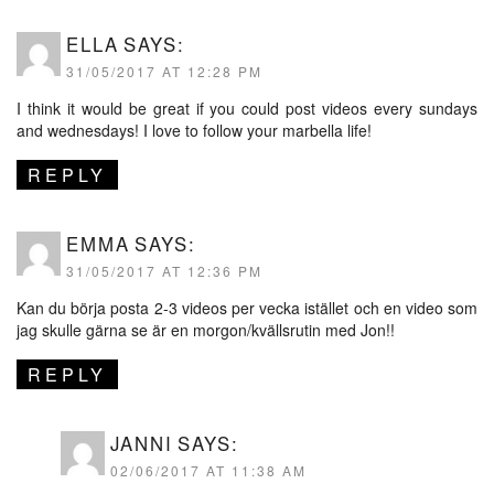
ELLA
SAYS:
31/05/2017 AT 12:28 PM
I think it would be great if you could post videos every sundays
and wednesdays! I love to follow your marbella life!
REPLY
EMMA
SAYS:
31/05/2017 AT 12:36 PM
Kan du börja posta 2-3 videos per vecka istället och en video som
jag skulle gärna se är en morgon/kvällsrutin med Jon!!
REPLY
JANNI
SAYS:
02/06/2017 AT 11:38 AM