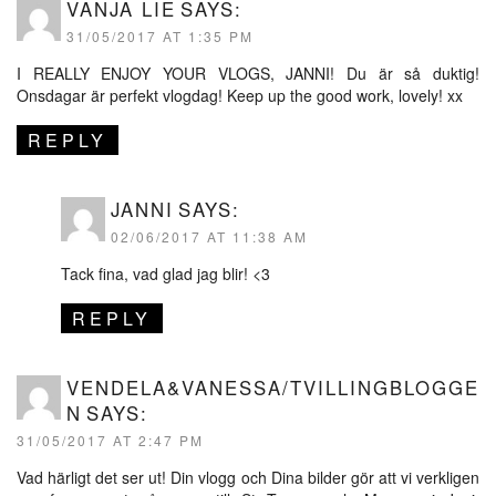
VANJA LIE
SAYS:
31/05/2017 AT 1:35 PM
I REALLY ENJOY YOUR VLOGS, JANNI! Du är så duktig!
Onsdagar är perfekt vlogdag! Keep up the good work, lovely! xx
REPLY
JANNI
SAYS:
02/06/2017 AT 11:38 AM
Tack fina, vad glad jag blir! <3
REPLY
VENDELA&VANESSA/TVILLINGBLOGGE
N
SAYS:
31/05/2017 AT 2:47 PM
Vad härligt det ser ut! Din vlogg och Dina bilder gör att vi verkligen