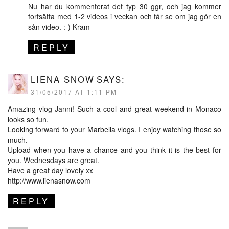
Nu har du kommenterat det typ 30 ggr, och jag kommer
fortsätta med 1-2 videos i veckan och får se om jag gör en
sån video. :-) Kram
REPLY
LIENA SNOW
SAYS:
31/05/2017 AT 1:11 PM
Amazing vlog Janni! Such a cool and great weekend in Monaco
looks so fun.
Looking forward to your Marbella vlogs. I enjoy watching those so
much.
Upload when you have a chance and you think it is the best for
you. Wednesdays are great.
Have a great day lovely xx
http://www.lienasnow.com
REPLY