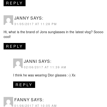
REPLY
JANNY
SAYS:
31/05/2017 AT 11:28 PM
Hi, what is the brand of Jons sunglasses in the latest vlog? Soooo
cool!
REPLY
JANNI
SAYS:
02/06/2017 AT 11:39 AM
I think he was wearing Dior glasses :-) Xx
REPLY
FANNY
SAYS:
01/06/2017 AT 10:05 AM