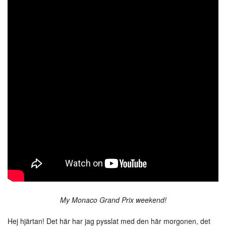
My Monaco Grand Prix weekend!
Hej hjärtan! Det här har jag pysslat med den här morgonen, det