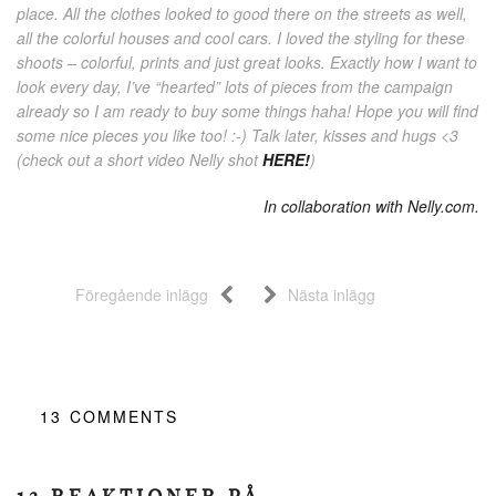
place. All the clothes looked to good there on the streets as well,
all the colorful houses and cool cars. I loved the styling for these
shoots – colorful, prints and just great looks. Exactly how I want to
look every day, I’ve “hearted” lots of pieces from the campaign
already so I am ready to buy some things haha! Hope you will find
some nice pieces you like too! :-) Talk later, kisses and hugs <3
(check out a short video Nelly shot
HERE!
)
In collaboration with Nelly.com.
Föregående inlägg
Nästa inlägg
13
COMMENTS