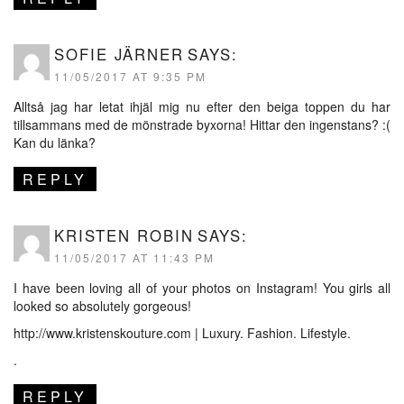
SOFIE JÄRNER
SAYS:
11/05/2017 AT 9:35 PM
Alltså jag har letat ihjäl mig nu efter den beiga toppen du har
tillsammans med de mönstrade byxorna! Hittar den ingenstans? :(
Kan du länka?
REPLY
KRISTEN ROBIN
SAYS:
11/05/2017 AT 11:43 PM
I have been loving all of your photos on Instagram! You girls all
looked so absolutely gorgeous!
http://www.kristenskouture.com
| Luxury. Fashion. Lifestyle.
.
REPLY