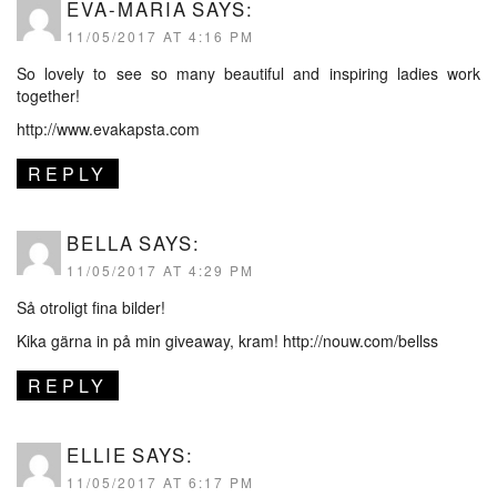
EVA-MARIA
SAYS:
11/05/2017 AT 4:16 PM
So lovely to see so many beautiful and inspiring ladies work
together!
http://www.evakapsta.com
REPLY
BELLA
SAYS:
11/05/2017 AT 4:29 PM
Så otroligt fina bilder!
Kika gärna in på min giveaway, kram!
http://nouw.com/bellss
REPLY
ELLIE
SAYS:
11/05/2017 AT 6:17 PM