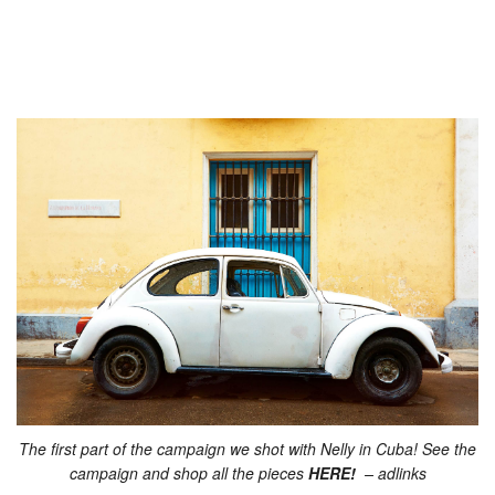
The first part of the campaign we shot with Nelly in Cuba! See the
campaign and shop all the pieces
HERE!
– adlinks