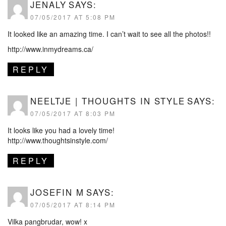
JENALY
SAYS:
07/05/2017 AT 5:08 PM
It looked like an amazing time. I can’t wait to see all the photos!!
http://www.inmydreams.ca/
REPLY
NEELTJE | THOUGHTS IN STYLE
SAYS:
07/05/2017 AT 8:03 PM
It looks like you had a lovely time!
http://www.thoughtsinstyle.com/
REPLY
JOSEFIN M
SAYS:
07/05/2017 AT 8:14 PM
Vilka pangbrudar, wow! x