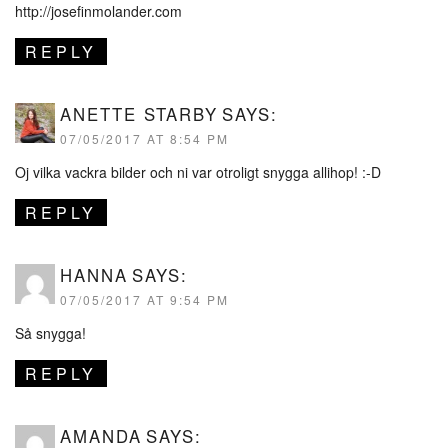
http://josefinmolander.com
REPLY
ANETTE STARBY
SAYS:
07/05/2017 AT 8:54 PM
Oj vilka vackra bilder och ni var otroligt snygga allihop! :-D
REPLY
HANNA
SAYS:
07/05/2017 AT 9:54 PM
Så snygga!
REPLY
AMANDA
SAYS: