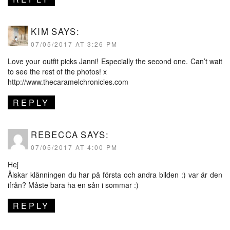
KIM
SAYS:
07/05/2017 AT 3:26 PM
Love your outfit picks Janni! Especially the second one. Can’t wait
to see the rest of the photos! x
http://www.thecaramelchronicles.com
REPLY
REBECCA
SAYS:
07/05/2017 AT 4:00 PM
Hej
Älskar klänningen du har på första och andra bilden :) var är den
ifrån? Måste bara ha en sån i sommar :)
REPLY