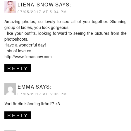
LIENA SNOW
SAYS:
07/05/2017 AT 5:04 PM
Amazing photos, so lovely to see all of you together. Stunning
group of ladies, you look gorgeous!
I like your outfits, looking forward to seeing the pictures from the
photoshoots.
Have a wonderful day!
Lots of love xx
http://www.lienasnow.com
REPLY
EMMA
SAYS:
07/05/2017 AT 5:06 PM
Vart är din klänning ifrån?? <3
REPLY