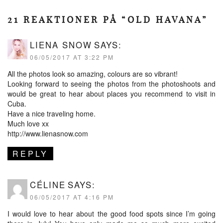
21 REAKTIONER PÅ “OLD HAVANA”
LIENA SNOW
SAYS:
06/05/2017 AT 3:22 PM
All the photos look so amazing, colours are so vibrant!
Looking forward to seeing the photos from the photoshoots and
would be great to hear about places you recommend to visit in
Cuba.
Have a nice traveling home.
Much love xx
http://www.lienasnow.com
REPLY
CÉLINE
SAYS:
06/05/2017 AT 4:16 PM
I would love to hear about the good food spots since I’m going