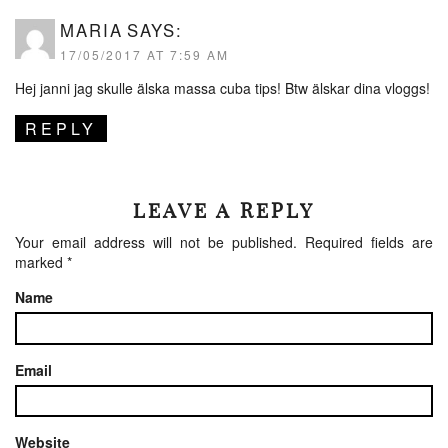
MARIA
SAYS:
17/05/2017 AT 7:59 AM
Hej janni jag skulle älska massa cuba tips! Btw älskar dina vloggs!
REPLY
LEAVE A REPLY
Your email address will not be published.
Required fields are
marked
*
Name
Email
Website