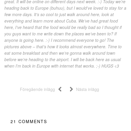
great. It will be online on different days next week. :-) Today we’re
heading back to Europe (buhuu), but I would’ve loved to stay for a
few more days. It’s so cool to just walk around here, look at
everything and learn more about Cuba. We’ve had great food
here, I’ve heard that the food would be really bad so I thought if
you guys want to me write down the places we’ve been to? If
anyone is going here. :-) I recommend everyone to go! The
pictures above – that’s how it looks almost everywhere. Time to
eat some breakfast and then we’re gonna walk around town
before we’re heading to the airport. I will be back here as usual
when I’m back in Europe with internet that works. ;-) HUGS <3
Föregående inlägg
Nästa inlägg
21
COMMENTS