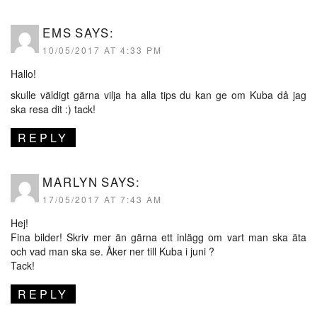
EMS
SAYS:
10/05/2017 AT 4:33 PM
Hallo!
skulle väldigt gärna vilja ha alla tips du kan ge om Kuba då jag
ska resa dit :) tack!
REPLY
MARLYN
SAYS:
17/05/2017 AT 7:43 AM
Hej!
Fina bilder! Skriv mer än gärna ett inlägg om vart man ska äta
och vad man ska se. Åker ner till Kuba i juni ?
Tack!
REPLY