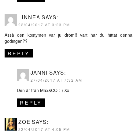
LINNEA
SAYS:
22/04/2017 AT 3:23 PM
Asså den kostymen var ju dröm!! vart har du hittat denna
godingen??
REPLY
JANNI
SAYS:
27/04/2017 AT 7:32 AM
Den är från Max&CO :-) Xx
REPLY
ZOE
SAYS:
22/04/2017 AT 4:05 PM