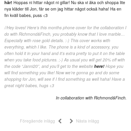
här!
Hoppas ni hittar något ni gillar! Nu ska vi åka och shoppa lite
nya kläder till Jon, får se om jag hittar något också haha! Ha en
fin kväll babes, puss <3
//Hey loves! Here’s this months phone cover for the collaboration I
do with Richmond&Finch, you probably know that I love marble…
Especially with rose gold details. :-) This cover works with
everything, which I like. The phone is a kind of accessory, you
often hold it in your hand and it’s extra pretty to put it on the table
when you take food pictures. ;-) As usual you will get 20% off with
the code “Janni20”, and you’ll get to the website
here!
Hope you
will find something you like! Now we’re gonna go and do some
shopping for Jon, will see if I find something as well haha! Have a
great night babes, hugs <3
In collaboration with Richmond&Finch.
Föregående inlägg
Nästa inlägg