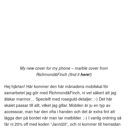
My new cover for my phone – marble cover from
Richmond&Finch (find it
here!
)
Hej hjärtan! Här kommer den här månadens mobilskal för
samarbetet jag gör med Richmond&Finch, ni vet säkert att jag
älskar marmor… Speciellt med roseguld-detaljer. :-) Det här
skalet passar till allt, vilket jag gillar. Mobilen är ju en typ av
accessoar, man har den ofta i handen och det är extra fint att
lägga den på bordet när man tar matbilder. ;-) I vanlig ordning så
får ni 20% off med koden “Janni20”, och ni kommer till hemsidan