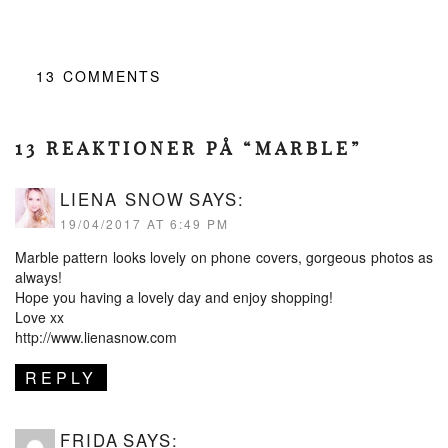
13
COMMENTS
13 REAKTIONER PÅ “MARBLE”
LIENA SNOW
SAYS:
19/04/2017 AT 6:49 PM
Marble pattern looks lovely on phone covers, gorgeous photos as
always!
Hope you having a lovely day and enjoy shopping!
Love xx
http://www.lienasnow.com
REPLY
FRIDA
SAYS: