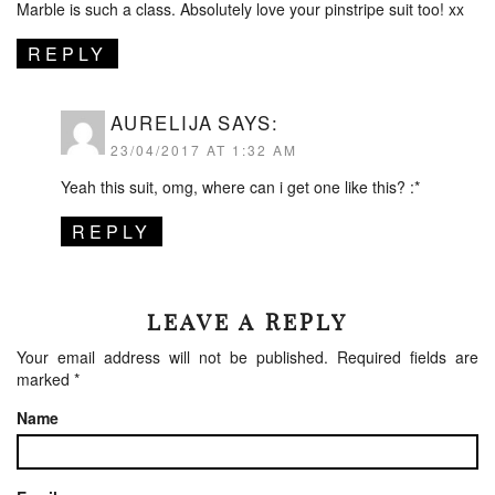
Marble is such a class. Absolutely love your pinstripe suit too! xx
REPLY
AURELIJA
SAYS:
23/04/2017 AT 1:32 AM
Yeah this suit, omg, where can i get one like this? :*
REPLY
LEAVE A REPLY
Your email address will not be published.
Required fields are
marked
*
Name