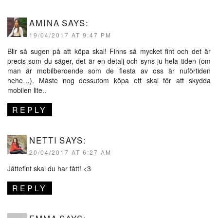
AMINA
SAYS:
19/04/2017 AT 9:47 PM
Blir så sugen på att köpa skal! Finns så mycket fint och det är
precis som du säger, det är en detalj och syns ju hela tiden (om
man är mobilberoende som de flesta av oss är nuförtiden
hehe…). Måste nog dessutom köpa ett skal för att skydda
mobilen lite..
REPLY
NETTI
SAYS:
20/04/2017 AT 6:27 AM
Jättefint skal du har fått! <3
REPLY