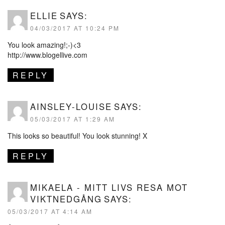
ELLIE
SAYS:
04/03/2017 AT 10:24 PM
You look amazing!;-)<3
http://www.blogellive.com
REPLY
AINSLEY-LOUISE
SAYS:
05/03/2017 AT 1:29 AM
This looks so beautiful! You look stunning! X
REPLY
MIKAELA - MITT LIVS RESA MOT
VIKTNEDGÅNG
SAYS:
05/03/2017 AT 4:14 AM