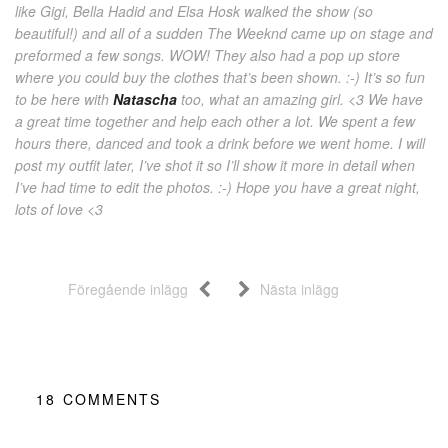
like Gigi, Bella Hadid and Elsa Hosk walked the show (so
beautiful!) and all of a sudden The Weeknd came up on stage and
preformed a few songs. WOW! They also had a pop up store
where you could buy the clothes that’s been shown. :-) It’s so fun
to be here with
Natascha
too, what an amazing girl. <3 We have
a great time together and help each other a lot. We spent a few
hours there, danced and took a drink before we went home. I will
post my outfit later, I’ve shot it so I’ll show it more in detail when
I’ve had time to edit the photos. :-) Hope you have a great night,
lots of love <3
Föregående inlägg
Nästa inlägg
18
COMMENTS