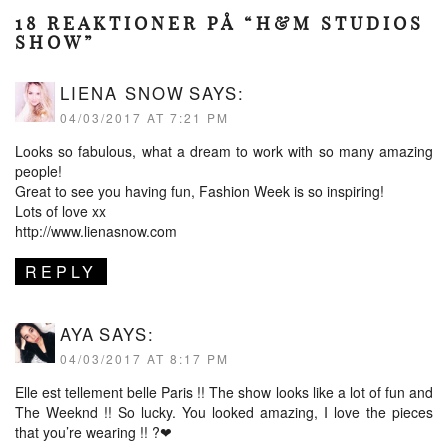
18 REAKTIONER PÅ “H&M STUDIOS
SHOW”
LIENA SNOW
SAYS:
04/03/2017 AT 7:21 PM
Looks so fabulous, what a dream to work with so many amazing
people!
Great to see you having fun, Fashion Week is so inspiring!
Lots of love xx
http://www.lienasnow.com
REPLY
AYA
SAYS:
04/03/2017 AT 8:17 PM
Elle est tellement belle Paris !! The show looks like a lot of fun and
The Weeknd !! So lucky. You looked amazing, I love the pieces
that you’re wearing !! ?❤