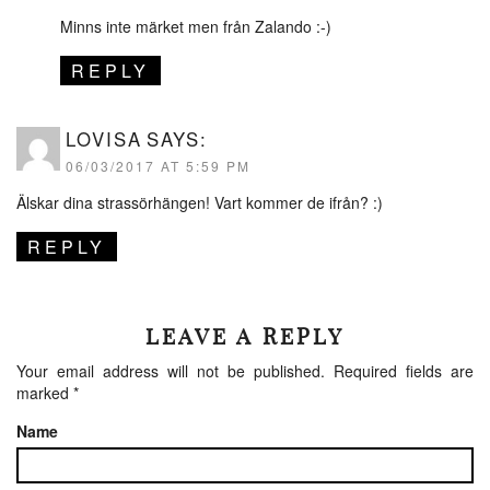
Minns inte märket men från Zalando :-)
REPLY
LOVISA
SAYS:
06/03/2017 AT 5:59 PM
Älskar dina strassörhängen! Vart kommer de ifrån? :)
REPLY
LEAVE A REPLY
Your email address will not be published.
Required fields are
marked
*
Name