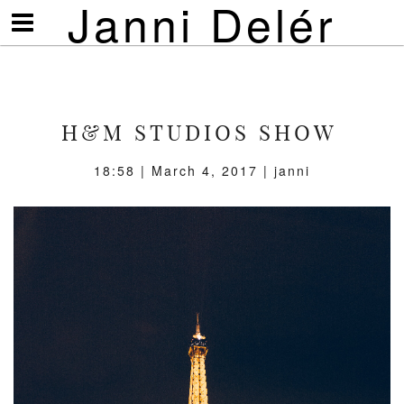
Janni Delér
Visa/göm
meny
H&M STUDIOS SHOW
18:58 | March 4, 2017 | janni